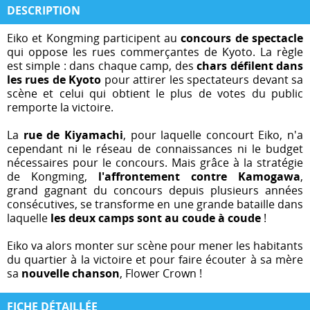
DESCRIPTION
Eiko et Kongming participent au
concours de spectacle
qui oppose les rues commerçantes de Kyoto. La règle
est simple : dans chaque camp, des
chars défilent dans
les rues de Kyoto
pour attirer les spectateurs devant sa
scène et celui qui obtient le plus de votes du public
remporte la victoire.
La
rue de Kiyamachi
, pour laquelle concourt Eiko, n'a
cependant ni le réseau de connaissances ni le budget
nécessaires pour le concours. Mais grâce à la stratégie
de Kongming,
l'affrontement contre Kamogawa
,
grand gagnant du concours depuis plusieurs années
consécutives, se transforme en une grande bataille dans
laquelle
les deux camps sont au coude à coude
!
Eiko va alors monter sur scène pour mener les habitants
du quartier à la victoire et pour faire écouter à sa mère
sa
nouvelle chanson
, Flower Crown !
FICHE DÉTAILLÉE