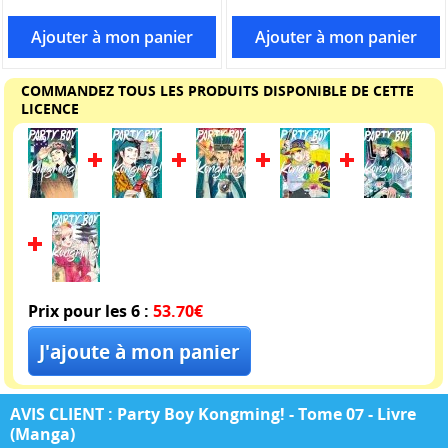
COMMANDEZ TOUS LES PRODUITS DISPONIBLE DE CETTE
LICENCE
Prix pour les 6 :
53.70€
AVIS CLIENT : Party Boy Kongming! - Tome 07 - Livre
(Manga)