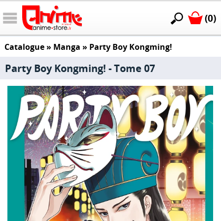
(0)
Catalogue
»
Manga
»
Party Boy Kongming!
Party Boy Kongming! - Tome 07