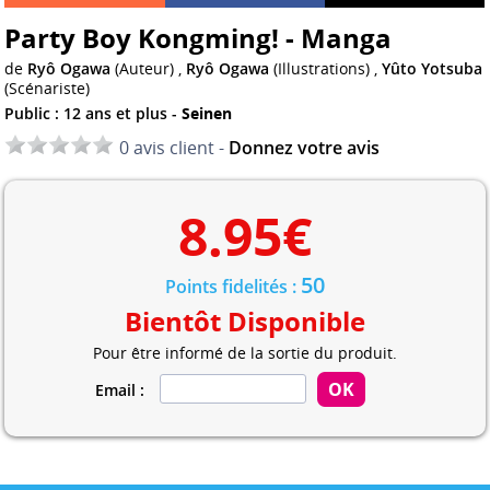
Party Boy Kongming! - Manga
de
Ryô Ogawa
(Auteur) ,
Ryô Ogawa
(Illustrations) ,
Yûto Yotsuba
(Scénariste)
Public : 12 ans et plus -
Seinen
0 avis client -
Donnez votre avis
8.95
€
50
Points fidelités :
Bientôt Disponible
Pour être informé de la sortie du produit.
Email :