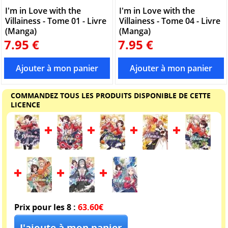
I'm in Love with the
I'm in Love with the
Villainess - Tome 01 - Livre
Villainess - Tome 04 - Livre
(Manga)
(Manga)
7.95 €
7.95 €
COMMANDEZ TOUS LES PRODUITS DISPONIBLE DE CETTE
LICENCE
Prix pour les 8 :
63.60€