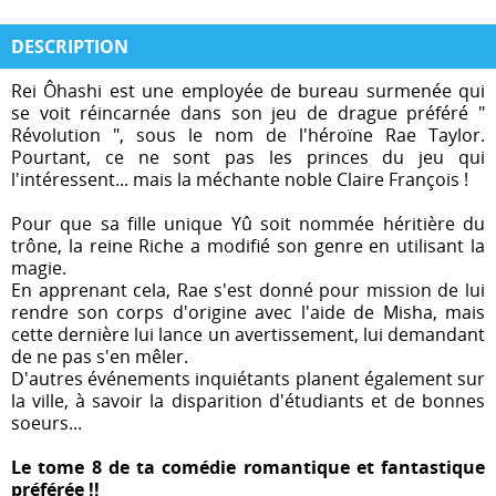
DESCRIPTION
Rei Ôhashi est une employée de bureau surmenée qui
se voit réincarnée dans son jeu de drague préféré "
Révolution ", sous le nom de l'héroïne Rae Taylor.
Pourtant, ce ne sont pas les princes du jeu qui
l'intéressent... mais la méchante noble Claire François !
Pour que sa fille unique Yû soit nommée héritière du
trône, la reine Riche a modifié son genre en utilisant la
magie.
En apprenant cela, Rae s'est donné pour mission de lui
rendre son corps d'origine avec l'aide de Misha, mais
cette dernière lui lance un avertissement, lui demandant
de ne pas s'en mêler.
D'autres événements inquiétants planent également sur
la ville, à savoir la disparition d'étudiants et de bonnes
soeurs...
Le tome 8 de ta comédie romantique et fantastique
préférée !!