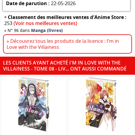
Date de parution :
22-05-2026
»
Classement des meilleures ventes d'Anime Store :
253
(Voir nos meilleures ventes)
»
N° 96 dans
Manga (livres)
» Découvrez tous les produits de la licence : I'm in
Love with the Villainess
LES CLIENTS AYANT ACHETÉ I'M IN LOVE WITH THE
VILLAINESS - TOME 08 - LIV... ONT AUSSI COMMANDÉ