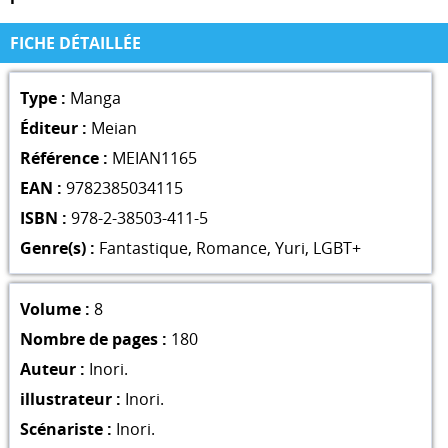
FICHE DÉTAILLÉE
Type :
Manga
Éditeur :
Meian
Référence :
MEIAN1165
EAN :
9782385034115
ISBN :
978-2-38503-411-5
Genre(s) :
Fantastique
,
Romance
,
Yuri
,
LGBT+
Volume :
8
Nombre de pages :
180
Auteur :
Inori.
illustrateur :
Inori.
Scénariste :
Inori.