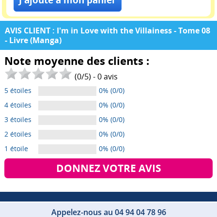
AVIS CLIENT : I'm in Love with the Villainess - Tome 08
- Livre (Manga)
Note moyenne des clients :
(
0
/
5
) -
0
avis
5 étoiles
0% (0/0)
4 étoiles
0% (0/0)
3 étoiles
0% (0/0)
2 étoiles
0% (0/0)
1 étoile
0% (0/0)
DONNEZ VOTRE AVIS
Appelez-nous au 04 94 04 78 96