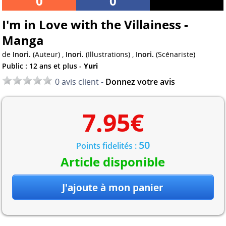
0
0
I'm in Love with the Villainess -
Manga
de
Inori.
(Auteur) ,
Inori.
(Illustrations) ,
Inori.
(Scénariste)
Public : 12 ans et plus -
Yuri
0 avis client -
Donnez votre avis
7.95
€
50
Points fidelités :
Article disponible