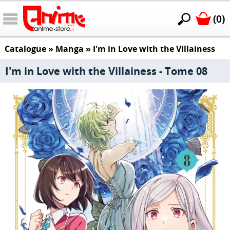
(0)
Catalogue
»
Manga
»
I'm in Love with the Villainess
I'm in Love with the Villainess - Tome 08