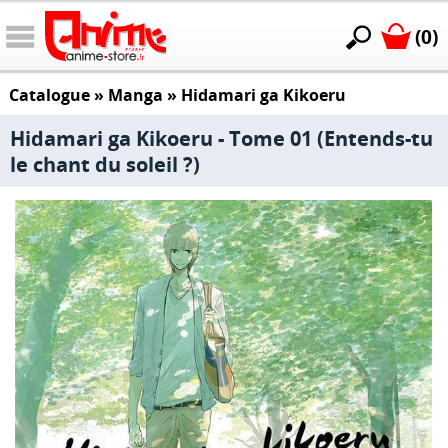
(0)
Catalogue
»
Manga
»
Hidamari ga Kikoeru
Hidamari ga Kikoeru - Tome 01 (Entends-tu
le chant du soleil ?)