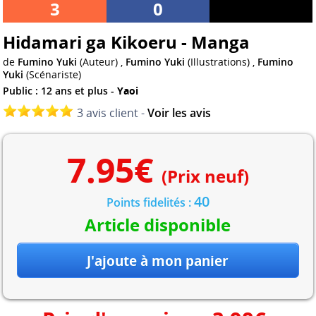
3
0
Hidamari ga Kikoeru - Manga
de
Fumino Yuki
(Auteur) ,
Fumino Yuki
(Illustrations) ,
Fumino
Yuki
(Scénariste)
Public : 12 ans et plus -
Yaoi
3 avis client -
Voir les avis
7.95
€
(Prix neuf)
40
Points fidelités :
Article disponible