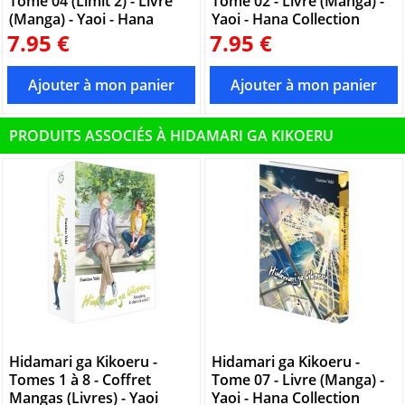
Tome 04 (Limit 2) - Livre
Tome 02 - Livre (Manga) -
(Manga) - Yaoi - Hana
Yaoi - Hana Collection
7.95 €
7.95 €
PRODUITS ASSOCIÉS À HIDAMARI GA KIKOERU
Hidamari ga Kikoeru -
Hidamari ga Kikoeru -
Tomes 1 à 8 - Coffret
Tome 07 - Livre (Manga) -
Mangas (Livres) - Yaoi
Yaoi - Hana Collection