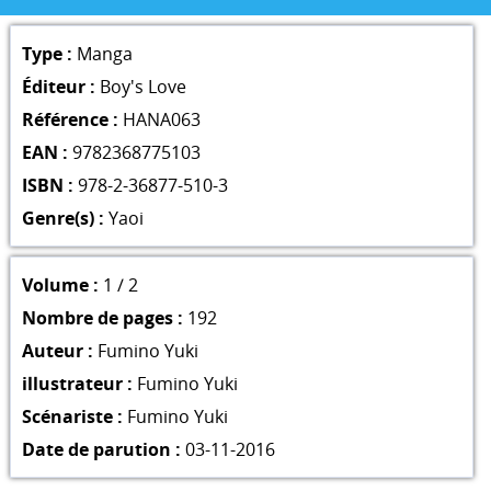
Type :
Manga
Éditeur :
Boy's Love
Référence :
HANA063
EAN :
9782368775103
ISBN :
978-2-36877-510-3
Genre(s) :
Yaoi
Volume :
1 / 2
Nombre de pages :
192
Auteur :
Fumino Yuki
illustrateur :
Fumino Yuki
Scénariste :
Fumino Yuki
Date de parution :
03-11-2016