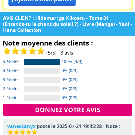
AVIS CLIENT : Hidamari ga Kikoeru - Tome 01
(Entends-tu le chant du soleil ?) - Livre (Manga) - Yaoi -
Hana Collection
Note moyenne des clients :
(
5
/
5
) -
3
avis
5 étoiles
100% (3/3)
4 étoiles
0% (0/3)
3 étoiles
0% (0/3)
2 étoiles
0% (0/3)
1 étoile
0% (0/3)
DONNEZ VOTRE AVIS
vanessanyx
posté le 2025-07-21 19:45:28 - Note :