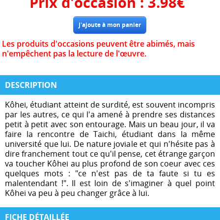
Prix d'occasion :
3.98
€
Les produits d'occasions peuvent être abimés, mais
n'empêchent pas la lecture de l'œuvre.
DESCRIPTION
Kôhei, étudiant atteint de surdité, est souvent incompris
par les autres, ce qui l'a amené à prendre ses distances
petit à petit avec son entourage. Mais un beau jour, il va
faire la rencontre de Taichi, étudiant dans la même
université que lui. De nature joviale et qui n'hésite pas à
dire franchement tout ce qu'il pense, cet étrange garçon
va toucher Kôhei au plus profond de son coeur avec ces
quelques mots : "ce n'est pas de ta faute si tu es
malentendant !". Il est loin de s'imaginer à quel point
Kôhei va peu à peu changer grâce à lui.
FICHE DÉTAILLÉE