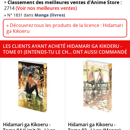
»
Classement des meilleures ventes d'Anime Store :
2714
(Voir nos meilleures ventes)
»
N° 1831 dans
Manga (livres)
» Découvrez tous les produits de la licence : Hidamari
ga Kikoeru
LES CLIENTS AYANT ACHETÉ HIDAMARI GA KIKOERU -
TOME 01 (ENTENDS-TU LE CH... ONT AUSSI COMMANDÉ
Hidamari ga Kikoeru -
Hidamari ga Kikoeru -