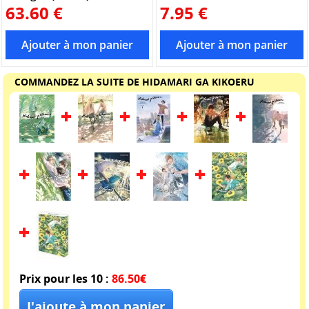
63.60 €
7.95 €
COMMANDEZ LA SUITE DE HIDAMARI GA KIKOERU
Prix pour les 10 :
86.50€