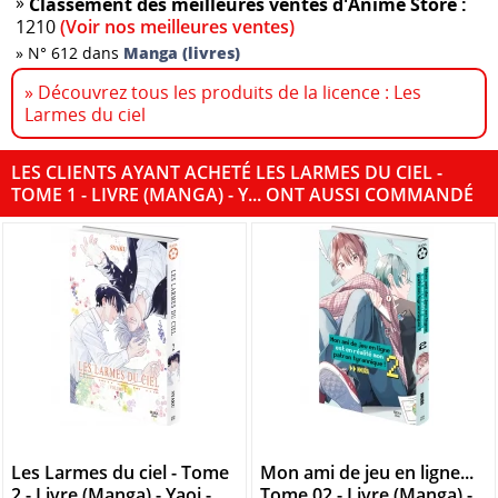
»
Classement des meilleures ventes d'Anime Store :
1210
(Voir nos meilleures ventes)
»
N° 612 dans
Manga (livres)
» Découvrez tous les produits de la licence : Les
Larmes du ciel
LES CLIENTS AYANT ACHETÉ LES LARMES DU CIEL -
TOME 1 - LIVRE (MANGA) - Y... ONT AUSSI COMMANDÉ
Les Larmes du ciel - Tome
Mon ami de jeu en ligne...
2 - Livre (Manga) - Yaoi -
Tome 02 - Livre (Manga) -