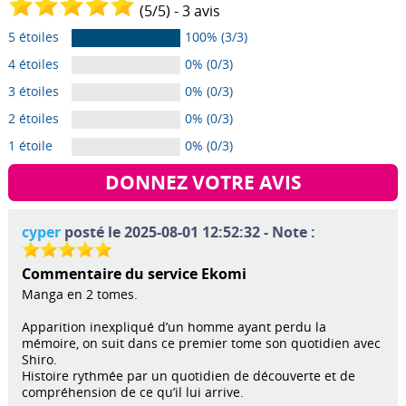
(
5
/
5
) -
3
avis
5 étoiles
100% (3/3)
4 étoiles
0% (0/3)
3 étoiles
0% (0/3)
2 étoiles
0% (0/3)
1 étoile
0% (0/3)
DONNEZ VOTRE AVIS
cyper
posté le 2025-08-01 12:52:32 - Note :
Commentaire du service Ekomi
Manga en 2 tomes.
Apparition inexpliqué d’un homme ayant perdu la
mémoire, on suit dans ce premier tome son quotidien avec
Shiro.
Histoire rythmée par un quotidien de découverte et de
compréhension de ce qu’il lui arrive.