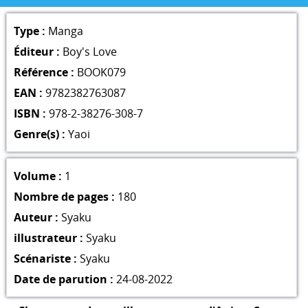
Type :
Manga
Éditeur :
Boy's Love
Référence :
BOOK079
EAN :
9782382763087
ISBN :
978-2-38276-308-7
Genre(s) :
Yaoi
Volume :
1
Nombre de pages :
180
Auteur :
Syaku
illustrateur :
Syaku
Scénariste :
Syaku
Date de parution :
24-08-2022