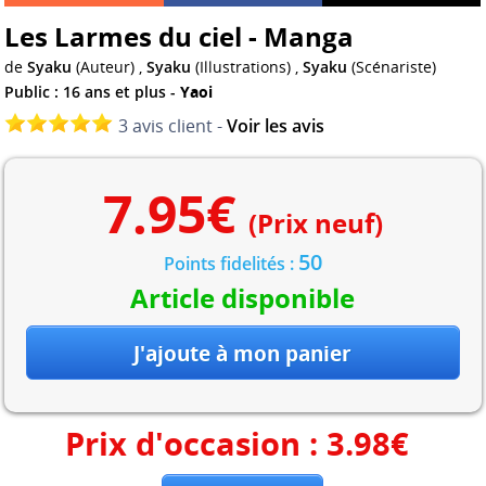
Les Larmes du ciel - Manga
de
Syaku
(Auteur) ,
Syaku
(Illustrations) ,
Syaku
(Scénariste)
Public : 16 ans et plus -
Yaoi
3 avis client -
Voir les avis
7.95
€
(Prix neuf)
50
Points fidelités :
Article disponible
Prix d'occasion :
3.98
€