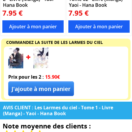
Hana Book
Yaoi - Hana Book
7.95 €
7.95 €
COMMANDEZ LA SUITE DE LES LARMES DU CIEL
Prix pour les 2 :
15.90€
AVIS CLIENT : Les Larmes du ciel - Tome 1 - Livre
(Manga) - Yaoi - Hana Book
Note moyenne des clients :