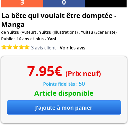
3
0
La bête qui voulait être domptée -
Manga
de
Yuitsu
(Auteur) ,
Yuitsu
(Illustrations) ,
Yuitsu
(Scénariste)
Public : 16 ans et plus -
Yaoi
3 avis client -
Voir les avis
7.95
€
(Prix neuf)
50
Points fidelités :
Article disponible