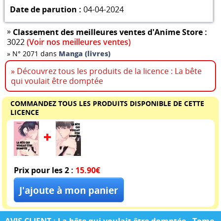
Date de parution :
04-04-2024
»
Classement des meilleures ventes d'Anime Store :
3022
(Voir nos meilleures ventes)
»
N° 2071 dans
Manga (livres)
» Découvrez tous les produits de la licence : La bête
qui voulait être domptée
COMMANDEZ TOUS LES PRODUITS DISPONIBLE DE CETTE
LICENCE
Prix pour les 2 :
15.90€