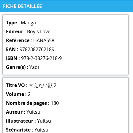
FICHE DÉTAILLÉE
Type :
Manga
Éditeur :
Boy's Love
Référence :
HANA558
EAN :
9782382762189
ISBN :
978-2-38276-218-9
Genre(s) :
Yaoi
Titre VO :
甘えたい獣 2
Volume :
2
Nombre de pages :
180
Auteur :
Yuitsu
illustrateur :
Yuitsu
Scénariste :
Yuitsu