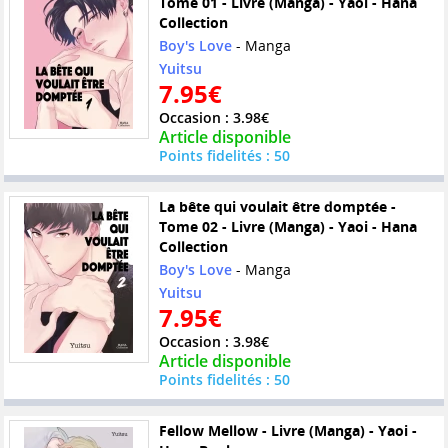
Tome 01 - Livre (Manga) - Yaoi - Hana
Collection
Boy's Love
- Manga
Yuitsu
7.95€
Occasion : 3.98€
Article disponible
Points fidelités : 50
La bête qui voulait être domptée -
Tome 02 - Livre (Manga) - Yaoi - Hana
Collection
Boy's Love
- Manga
Yuitsu
7.95€
Occasion : 3.98€
Article disponible
Points fidelités : 50
Fellow Mellow - Livre (Manga) - Yaoi -