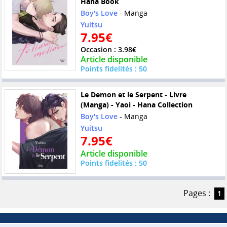
Hana Book
Boy's Love
- Manga
Yuitsu
7.95€
Occasion : 3.98€
Article disponible
Points fidelités : 50
Le Demon et le Serpent - Livre
(Manga) - Yaoi - Hana Collection
Boy's Love
- Manga
Yuitsu
7.95€
Article disponible
Points fidelités : 50
Pages :
1