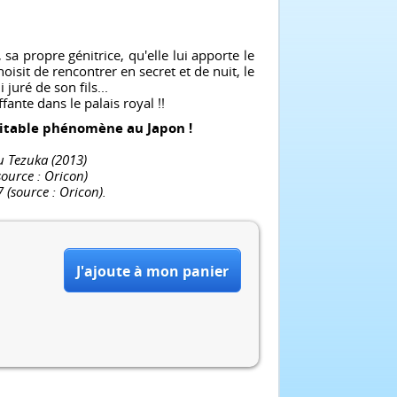
a propre génitrice, qu'elle lui apporte le
isit de rencontrer en secret et de nuit, le
juré de son fils...
ante dans le palais royal !!
ritable phénomène au Japon !
u Tezuka (2013)
ource : Oricon)
(source : Oricon).