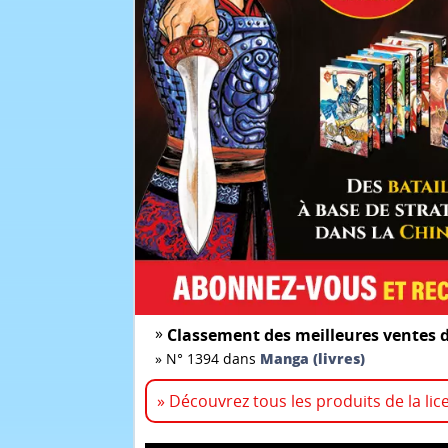
»
Classement des meilleures ventes d
»
N° 1394 dans
Manga (livres)
» Découvrez tous les produits de la li