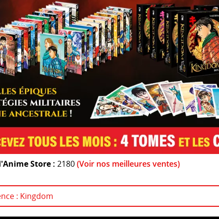
'Anime Store :
2180
(Voir nos meilleures ventes)
cence : Kingdom