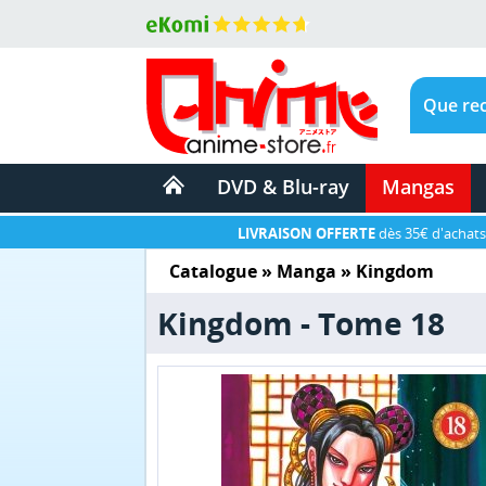
DVD & Blu-ray
Mangas
LIVRAISON OFFERTE
dès 35€ d'achats
Catalogue
»
Manga
»
Kingdom
Kingdom - Tome 18