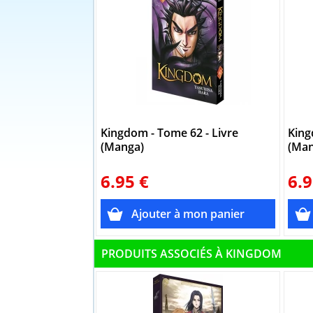
Kingdom - Tome 62 - Livre
King
(Manga)
(Man
6.95 €
6.9
PRODUITS ASSOCIÉS À KINGDOM