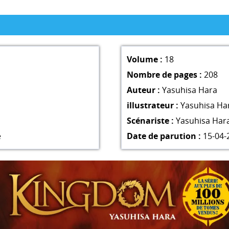
Volume :
18
Nombre de pages :
208
Auteur :
Yasuhisa Hara
illustrateur :
Yasuhisa Ha
Scénariste :
Yasuhisa Har
e
Date de parution :
15-04-