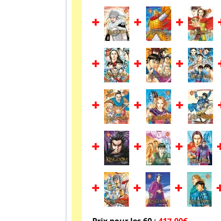
Prix pour les 60 :
417.00€