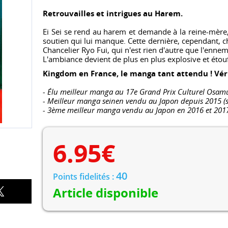
Retrouvailles et intrigues au Harem.
Ei Sei se rend au harem et demande à la reine-mère, s
soutien qui lui manque. Cette dernière, cependant, cho
Chancelier Ryo Fui, qui n'est rien d'autre que l'ennemi 
L'ambiance devient de plus en plus explosive et étouff
Kingdom en France, le manga tant attendu ! Vé
- Élu meilleur manga au 17e Grand Prix Culturel Osam
- Meilleur manga seinen vendu au Japon depuis 2015 (s
- 3ème meilleur manga vendu au Japon en 2016 et 2017 
6.95
€
40
Points fidelités :
Article disponible