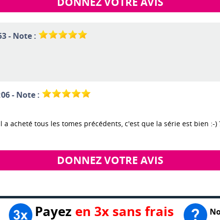
DONNEZ VOTRE AVIS
53 - Note :
:06 - Note :
 a acheté tous les tomes précédents, c'est que la série est bien :-) 
DONNEZ VOTRE AVIS
Payez
en 3x sans frais
No