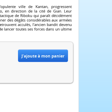
opulente ville de Kantan, progressent
, en direction de la cité de Gian. Leur
 tactique de Riboku qui paraît décidément
séner des dégâts considérables aux armées
trouvent acculés, l'ancien bandit devenu
de lancer toutes ses forces dans un ultime