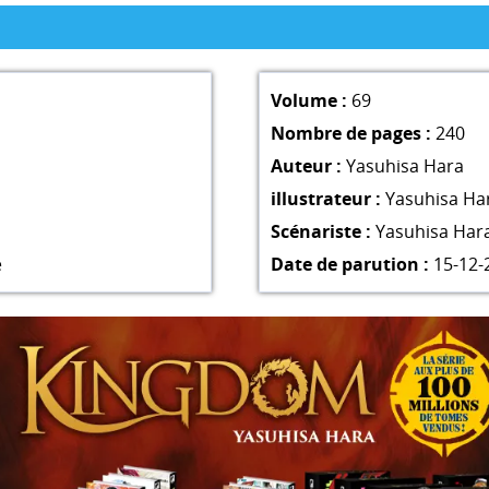
Volume :
69
Nombre de pages :
240
Auteur :
Yasuhisa Hara
illustrateur :
Yasuhisa Ha
Scénariste :
Yasuhisa Har
e
Date de parution :
15-12-