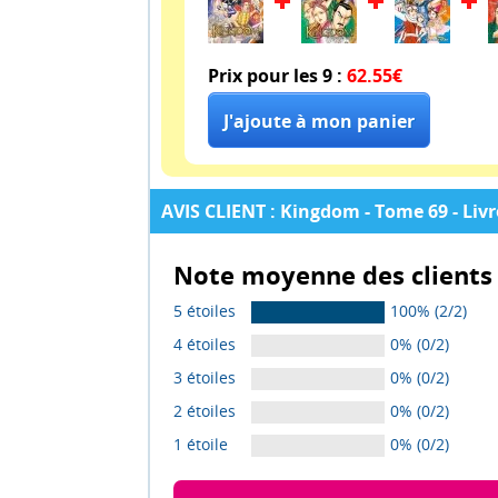
Prix pour les 9 :
62.55€
AVIS CLIENT : Kingdom - Tome 69 - Liv
Note moyenne des clients 
5 étoiles
100% (2/2)
4 étoiles
0% (0/2)
3 étoiles
0% (0/2)
2 étoiles
0% (0/2)
1 étoile
0% (0/2)