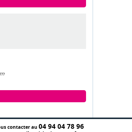
???
04 94 04 78 96
us contacter au