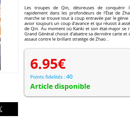
Les troupes de Qin, désireuses de conquérir l'
rapidement dans les profondeurs de l'État de Zhao
marche se trouve tout à coup entravée par le génie
avoir toujours un coup d'avance et qui réussit à as
de Qin. Au moment où Kanki et son état-major se re
Grand Général choisit d'abattre sa dernière carte et 
assaut contre le brillant stratège de Zhao...
6.95
€
40
Points fidelités :
Article disponible