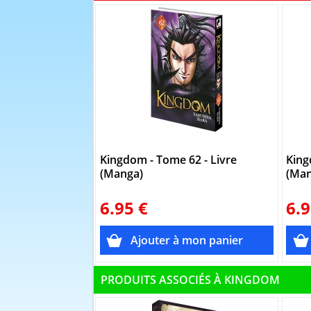
Kingdom - Tome 62 - Livre
King
(Manga)
(Man
6.95 €
6.9
PRODUITS ASSOCIÉS À KINGDOM