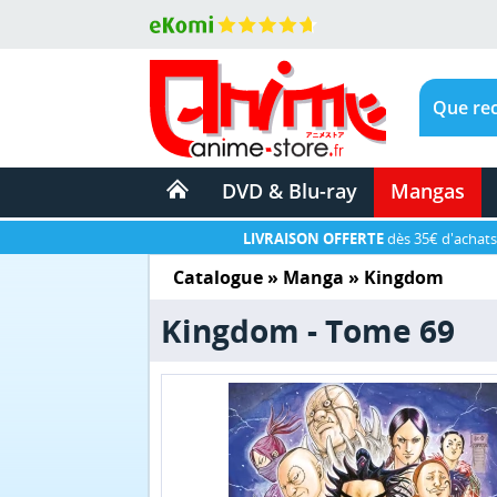
DVD & Blu-ray
Mangas
LIVRAISON OFFERTE
dès 35€ d'achats
Catalogue
»
Manga
»
Kingdom
Kingdom - Tome 69