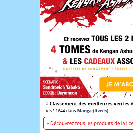
»
Classement des meilleures ventes d
»
N° 1644 dans
Manga (livres)
» Découvrez tous les produits de la li