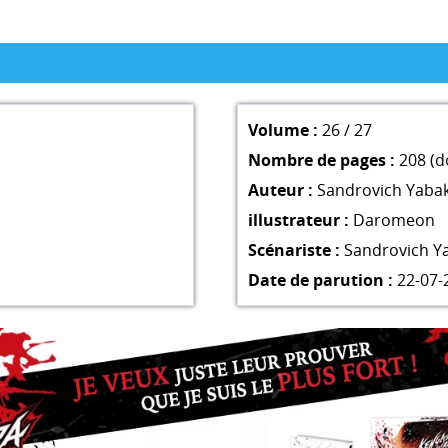
Volume :
26 / 27
Nombre de pages :
208 (d
Auteur :
Sandrovich Yaba
illustrateur :
Daromeon
Scénariste :
Sandrovich Y
Date de parution :
22-07-