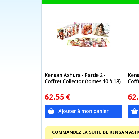
Kengan Ashura - Partie 2 -
Keng
Coffret Collector (tomes 10 à 18)
Coff
62.55 €
62.
COMMANDEZ LA SUITE DE KENGAN AS