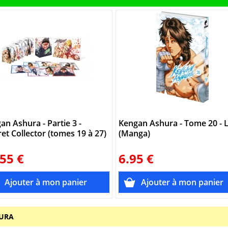
an Ashura - Partie 3 -
Kengan Ashura - Tome 20 - L
ret Collector (tomes 19 à 27)
(Manga)
55 €
6.95 €
HURA