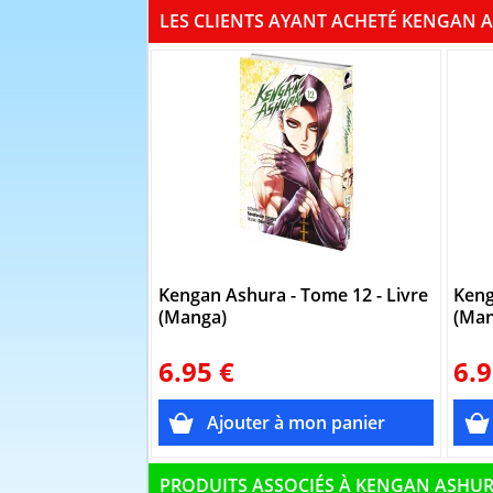
LES CLIENTS AYANT ACHETÉ KENGAN A
Kengan Ashura - Tome 12 - Livre
Keng
(Manga)
(Man
6.95 €
6.9
PRODUITS ASSOCIÉS À KENGAN ASHU