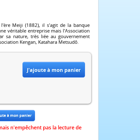
ère Meiji (1882), il s'agit de la banque
une véritable entreprise mais l'Association
par sa nature, très liée au gouvernement
Association Kengan, Katahara Metsudô.
mais n'empêchent pas la lecture de