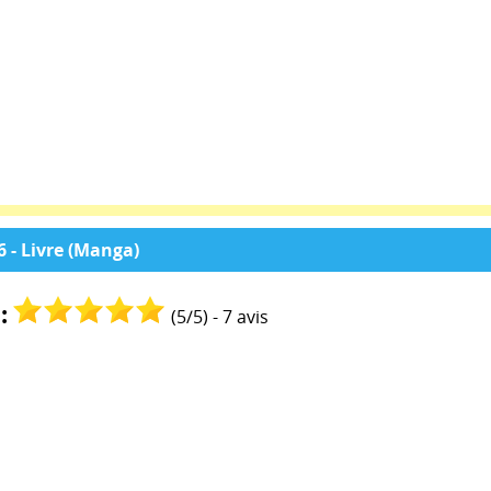
 - Livre (Manga)
:
(
5
/
5
) -
7
avis