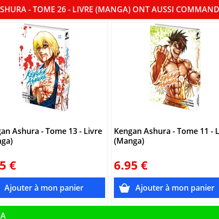
SHURA - TOME 26 - LIVRE (MANGA) ONT AUSSI COMMAN
an Ashura - Tome 13 - Livre
Kengan Ashura - Tome 11 - L
ga)
(Manga)
5 €
6.95 €
RA