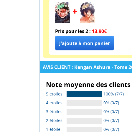
Prix pour les 2 :
13.90€
AVIS CLIENT : Kengan Ashura - Tome 26
Note moyenne des clients 
5 étoiles
100% (7/7)
4 étoiles
0% (0/7)
3 étoiles
0% (0/7)
2 étoiles
0% (0/7)
1 étoile
0% (0/7)