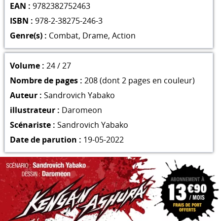
EAN :
9782382752463
ISBN :
978-2-38275-246-3
Genre(s) :
Combat
,
Drame
,
Action
Volume :
24 / 27
Nombre de pages :
208 (dont 2 pages en couleur)
Auteur :
Sandrovich Yabako
illustrateur :
Daromeon
Scénariste :
Sandrovich Yabako
Date de parution :
19-05-2022