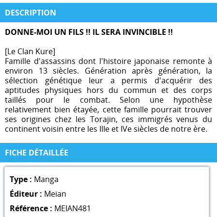
DESCRIPTION
DONNE-MOI UN FILS !! IL SERA INVINCIBLE !!
[Le Clan Kure]
Famille d'assassins dont l'histoire japonaise remonte à
environ 13 siècles. Génération après génération, la
sélection génétique leur a permis d'acquérir des
aptitudes physiques hors du commun et des corps
taillés pour le combat. Selon une hypothèse
relativement bien étayée, cette famille pourrait trouver
ses origines chez les Torajin, ces immigrés venus du
continent voisin entre les IIIe et IVe siècles de notre ère.
FICHE DÉTAILLÉE
Type :
Manga
Éditeur :
Meian
Référence :
MEIAN481