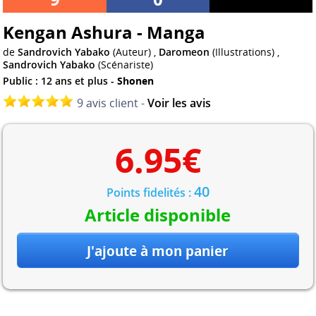
Kengan Ashura - Manga
de
Sandrovich Yabako
(Auteur) ,
Daromeon
(Illustrations) ,
Sandrovich Yabako
(Scénariste)
Public : 12 ans et plus -
Shonen
9 avis client -
Voir les avis
6.95
€
40
Points fidelités :
Article disponible