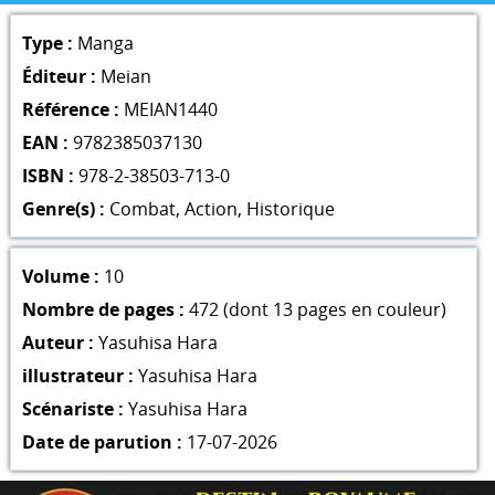
Type :
Manga
Éditeur :
Meian
Référence :
MEIAN1440
EAN :
9782385037130
ISBN :
978-2-38503-713-0
Genre(s) :
Combat
,
Action
,
Historique
Volume :
10
Nombre de pages :
472 (dont 13 pages en couleur)
Auteur :
Yasuhisa Hara
illustrateur :
Yasuhisa Hara
Scénariste :
Yasuhisa Hara
Date de parution :
17-07-2026