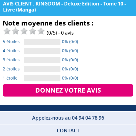
AVIS CLIENT : KINGDOM - Deluxe Edition - Tome 10 -
Livre (Manga)
Note moyenne des clients :
(
0
/
5
) -
0
avis
5 étoiles
0% (0/0)
4 étoiles
0% (0/0)
3 étoiles
0% (0/0)
2 étoiles
0% (0/0)
1 étoile
0% (0/0)
DONNEZ VOTRE AVIS
Appelez-nous au 04 94 04 78 96
CONTACT