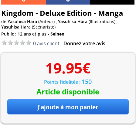
Kingdom - Deluxe Edition - Manga
de
Yasuhisa Hara
(Auteur) ,
Yasuhisa Hara
(Illustrations) ,
Yasuhisa Hara
(Scénariste)
Public : 12 ans et plus -
Seinen
0 avis client -
Donnez votre avis
19.95
€
150
Points fidelités :
Article disponible