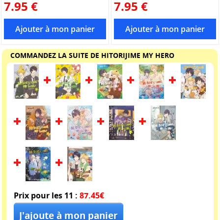
7.95 €
7.95 €
COMMANDEZ LA SUITE DE HITORIJIME MY HERO
Prix pour les 11 :
87.45€