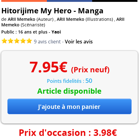
Hitorijime My Hero - Manga
de
ARII Memeko
(Auteur) ,
ARII Memeko
(Illustrations) ,
ARII
Memeko
(Scénariste)
Public : 16 ans et plus -
Yaoi
9 avis client -
Voir les avis
7.95
€
(Prix neuf)
50
Points fidelités :
Article disponible
Prix d'occasion :
3.98
€