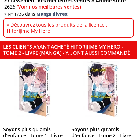
Classement des meilleures ventes d'Anime Store :
2626
(Voir nos meilleures ventes)
»
N° 1736 dans
Manga (livres)
» Découvrez tous les produits de la licence :
Hitorijime My Hero
LES CLIENTS AYANT ACHETÉ HITORIJIME MY HERO -
TOME 2 - LIVRE (MANGA) - Y... ONT AUSSI COMMANDÉ
Soyons plus qu'amis
Soyons plus qu'amis
d'enfance - Tome 1 - Livre
d'enfance - Tome 2 - Livre