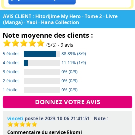
AVIS CLIENT : Hitorijime My Hero - Tome 2 - Livre
(Manga) - Yaoi - Hana Collection
Note moyenne des clients :
(
5
/
5
) -
9
avis
5 étoiles
88.89% (8/9)
4 étoiles
11.11% (1/9)
3 étoiles
0% (0/9)
2 étoiles
0% (0/9)
1 étoile
0% (0/9)
DONNEZ VOTRE AVIS
vinceti
posté le 2023-10-06 21:41:51 - Note :
Commentaire du service Ekomi