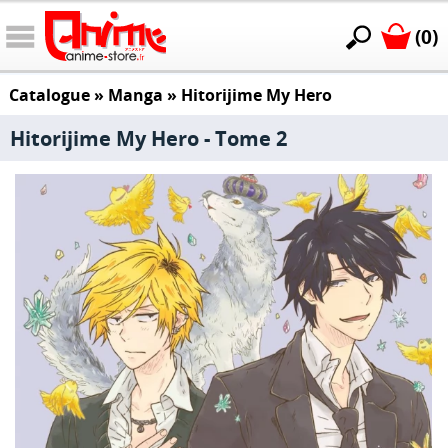
(0)
Catalogue
»
Manga
»
Hitorijime My Hero
Hitorijime My Hero - Tome 2