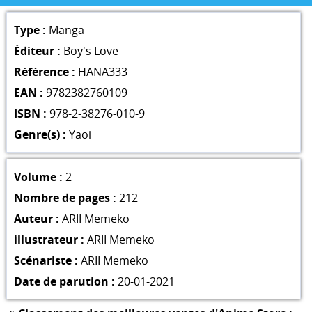
Type :
Manga
Éditeur :
Boy's Love
Référence :
HANA333
EAN :
9782382760109
ISBN :
978-2-38276-010-9
Genre(s) :
Yaoi
Volume :
2
Nombre de pages :
212
Auteur :
ARII Memeko
illustrateur :
ARII Memeko
Scénariste :
ARII Memeko
Date de parution :
20-01-2021
»