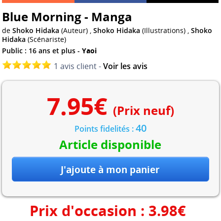
Blue Morning - Manga
de
Shoko Hidaka
(Auteur) ,
Shoko Hidaka
(Illustrations) ,
Shoko
Hidaka
(Scénariste)
Public : 16 ans et plus -
Yaoi
1 avis client -
Voir les avis
7.95
€
(Prix neuf)
40
Points fidelités :
Article disponible
Prix d'occasion :
3.98
€