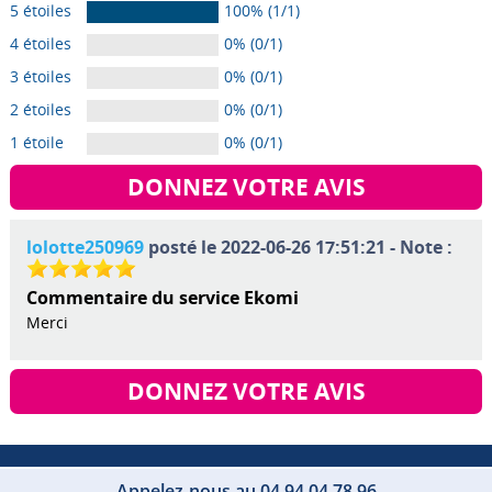
5 étoiles
100% (1/1)
4 étoiles
0% (0/1)
3 étoiles
0% (0/1)
2 étoiles
0% (0/1)
1 étoile
0% (0/1)
DONNEZ VOTRE AVIS
lolotte250969
posté le 2022-06-26 17:51:21 - Note :
Commentaire du service Ekomi
Merci
DONNEZ VOTRE AVIS
Appelez-nous au 04 94 04 78 96