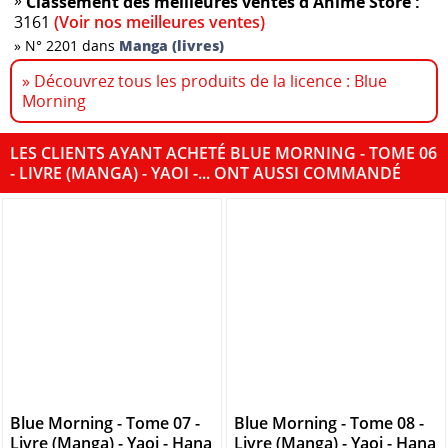
Classement des meilleures ventes d'Anime Store :
3161
(Voir nos meilleures ventes)
»
N° 2201 dans
Manga (livres)
» Découvrez tous les produits de la licence : Blue
Morning
LES CLIENTS AYANT ACHETÉ BLUE MORNING - TOME 06
- LIVRE (MANGA) - YAOI -... ONT AUSSI COMMANDÉ
Blue Morning - Tome 07 -
Blue Morning - Tome 08 -
Livre (Manga) - Yaoi - Hana
Livre (Manga) - Yaoi - Hana