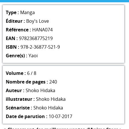
Type :
Manga
Éditeur :
Boy's Love
Référence :
HANA074
EAN :
9782368775219
ISBN :
978-2-36877-521-9
Genre(s) :
Yaoi
Volume :
6 / 8
Nombre de pages :
240
Auteur :
Shoko Hidaka
illustrateur :
Shoko Hidaka
Scénariste :
Shoko Hidaka
Date de parution :
10-07-2017
»