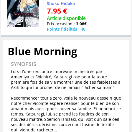
Shoko Hidaka
7.95 €
Article disponible
Prix occasion :
3.98€
Points fidelités : 40
Blue Morning
SYNOPSIS
Lors d'une rencontre imprévue orchestrée par
Amamiya et Sôichirô, Katsuragi ose pour la toute
première fois de sa vie montrer une de ses faiblesses à
Akihito qui lui promet de ne jamais "lâcher sa main".
Recommencer tout à zéro, voilà le nouveau dessein que
notre cher Vicomte espère réaliser pour le bien de son
amant mais aussi pour sauver sa famille. Et pendant ce
temps, Katsuragi, lui, se prend les foudres de son
nouveau maître, Sôemon ishizaki, qui voit dun sale oeil
ses dernières décisions concernant lusine de textile
quil vient de racheter...