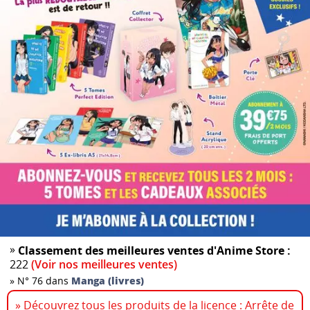
»
Classement des meilleures ventes d'Anime Store :
222
(Voir nos meilleures ventes)
»
N° 76 dans
Manga (livres)
» Découvrez tous les produits de la licence : Arrête de