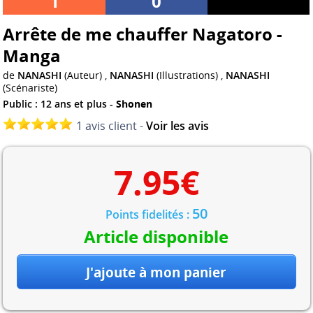
1
0
Arrête de me chauffer Nagatoro -
Manga
de
NANASHI
(Auteur) ,
NANASHI
(Illustrations) ,
NANASHI
(Scénariste)
Public : 12 ans et plus -
Shonen
1 avis client -
Voir les avis
7.95
€
50
Points fidelités :
Article disponible