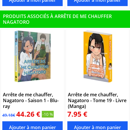
PRODUITS ASSOCIÉS À ARRÊTE DE ME CHAUFFER
NAGATORO
Arrête de me chauffer,
Arrête de me chauffer,
Nagatoro - Saison 1 - Blu-
Nagatoro - Tome 19 - Livre
ray
(Manga)
44.26 €
7.95 €
-10 %
49.18€