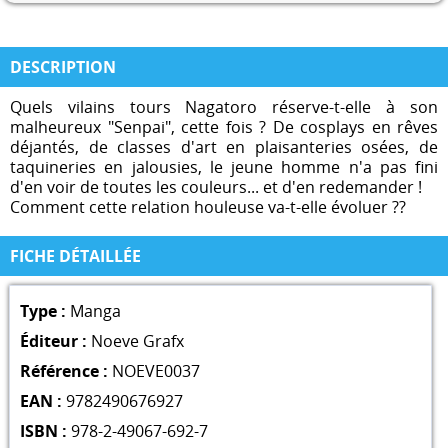
DESCRIPTION
Quels vilains tours Nagatoro réserve-t-elle à son
malheureux "Senpai", cette fois ? De cosplays en rêves
déjantés, de classes d'art en plaisanteries osées, de
taquineries en jalousies, le jeune homme n'a pas fini
d'en voir de toutes les couleurs... et d'en redemander !
Comment cette relation houleuse va-t-elle évoluer ??
FICHE DÉTAILLÉE
Type :
Manga
Éditeur :
Noeve Grafx
Référence :
NOEVE0037
EAN :
9782490676927
ISBN :
978-2-49067-692-7