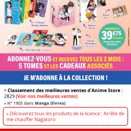
»
Classement des meilleures ventes d'Anime Store :
2829
(Voir nos meilleures ventes)
»
N° 1905 dans
Manga (livres)
» Découvrez tous les produits de la licence : Arrête de
me chauffer Nagatoro