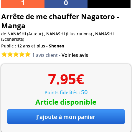
1
0
Arrête de me chauffer Nagatoro -
Manga
de
NANASHI
(Auteur) ,
NANASHI
(Illustrations) ,
NANASHI
(Scénariste)
Public : 12 ans et plus -
Shonen
1 avis client -
Voir les avis
7.95
€
50
Points fidelités :
Article disponible