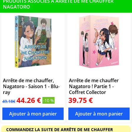
PRODUITS ASSOCIÉS À ARRÊTE DE ME CHAUFFER
NAGATORO
Arrête de me chauffer,
Arrête de me chauffer
Nagatoro - Saison 1 - Blu-
Nagatoro ! Partie 1 -
ray
Coffret Collector
44.26 €
39.75 €
-10 %
49.18€
COMMANDEZ LA SUITE DE ARRÊTE DE ME CHAUFFER