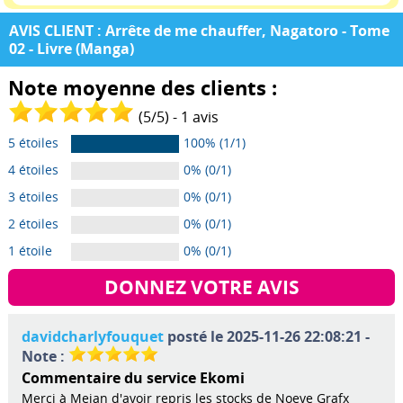
AVIS CLIENT : Arrête de me chauffer, Nagatoro - Tome
02 - Livre (Manga)
Note moyenne des clients :
(
5
/
5
) -
1
avis
5 étoiles
100% (1/1)
4 étoiles
0% (0/1)
3 étoiles
0% (0/1)
2 étoiles
0% (0/1)
1 étoile
0% (0/1)
DONNEZ VOTRE AVIS
davidcharlyfouquet
posté le 2025-11-26 22:08:21 -
Note :
Commentaire du service Ekomi
Merci à Meian d'avoir repris les stocks de Noeve Grafx