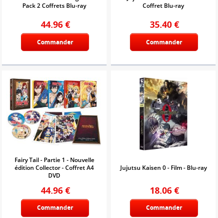
Pack 2 Coffrets Blu-ray
Coffret Blu-ray
44.96
€
35.40
€
Commander
Commander
Fairy Tail - Partie 1 - Nouvelle
édition Collector - Coffret A4
Jujutsu Kaisen 0 - Film - Blu-ray
DVD
44.96
€
18.06
€
Commander
Commander