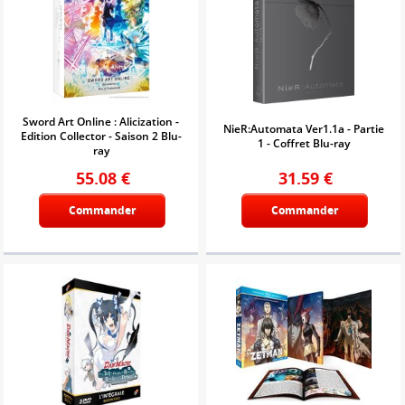
Sword Art Online : Alicization -
NieR:Automata Ver1.1a - Partie
Edition Collector - Saison 2 Blu-
1 - Coffret Blu-ray
ray
55.08
€
31.59
€
Commander
Commander