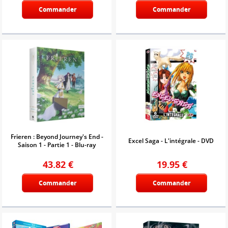
Commander
Commander
Frieren : Beyond Journey's End -
Excel Saga - L'intégrale - DVD
Saison 1 - Partie 1 - Blu-ray
43.82
€
19.95
€
Commander
Commander