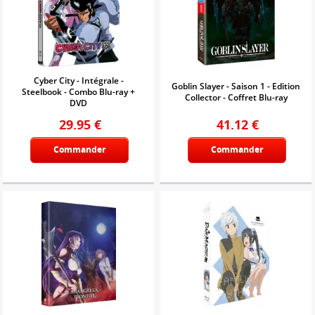
Cyber City - Intégrale -
Goblin Slayer - Saison 1 - Edition
Steelbook - Combo Blu-ray +
Collector - Coffret Blu-ray
DVD
29.95
€
41.12
€
Commander
Commander