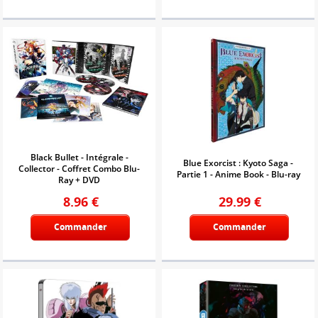
Black Bullet - Intégrale -
Blue Exorcist : Kyoto Saga -
Collector - Coffret Combo Blu-
Partie 1 - Anime Book - Blu-ray
Ray + DVD
8.96
€
29.99
€
Commander
Commander