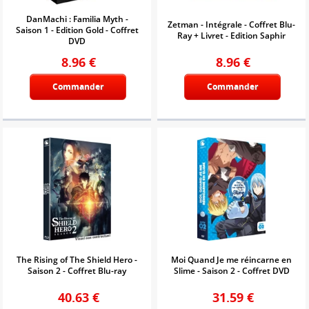
DanMachi : Familia Myth -
Zetman - Intégrale - Coffret Blu-
Saison 1 - Edition Gold - Coffret
Ray + Livret - Edition Saphir
DVD
8.96
€
8.96
€
Commander
Commander
The Rising of The Shield Hero -
Moi Quand Je me réincarne en
Saison 2 - Coffret Blu-ray
Slime - Saison 2 - Coffret DVD
40.63
€
31.59
€