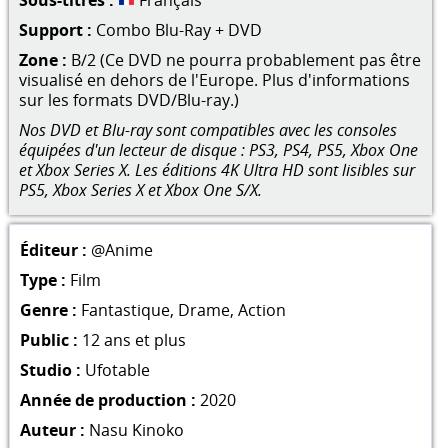
Support :
Combo Blu-Ray + DVD
Zone :
B/2 (Ce DVD ne pourra probablement pas être
visualisé en dehors de l'Europe. Plus d'informations
sur les formats DVD/Blu-ray.)
Nos DVD et Blu-ray sont compatibles avec les consoles
équipées d'un lecteur de disque : PS3, PS4, PS5, Xbox One
et Xbox Series X. Les éditions 4K Ultra HD sont lisibles sur
PS5, Xbox Series X et Xbox One S/X.
Éditeur :
@Anime
Type :
Film
Genre :
Fantastique
,
Drame
,
Action
Public :
12 ans et plus
Studio :
Ufotable
Année de production :
2020
Auteur :
Nasu Kinoko