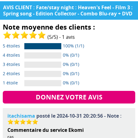
AVIS CLIENT : Fate/stay night : Heaven's Feel - Film 3 :
Spring song - Edition Collector - Combo Blu-ray + DVD
Note moyenne des clients :
(
5
/
5
) -
1
avis
5 étoiles
100% (1/1)
4 étoiles
0% (0/1)
3 étoiles
0% (0/1)
2 étoiles
0% (0/1)
1 étoile
0% (0/1)
DONNEZ VOTRE AVIS
itachisama
posté le 2024-10-31 20:20:56 - Note :
Commentaire du service Ekomi
ras