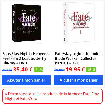
Fate/Stay Night : Heaven's
Fate/stay night : Unlimited
Feel Film 2 Lost butterfly -
Blade Works - Collector -
Blu-ray + DVD
Partie 1 - DVD
35.40 €
19.95 €
-21 %
-63 %
44.95€
53.95€
» Découvrez tous les produits de la licence : Fate Stay
Night et Fate/Zero