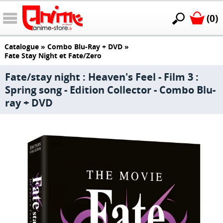
(0)
Catalogue
»
Combo Blu-Ray + DVD
»
Fate Stay Night et Fate/Zero
Fate/stay night : Heaven's Feel - Film 3 :
Spring song - Edition Collector - Combo Blu-
ray + DVD