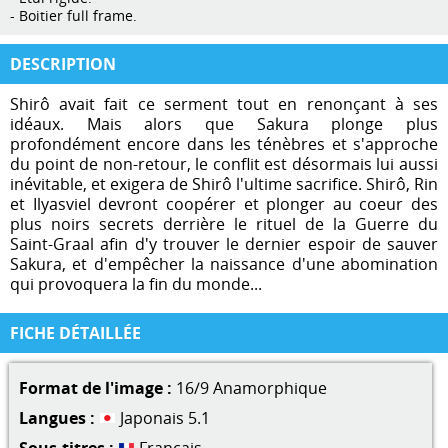
- Boitier full frame.
DESCRIPTION
Shirô avait fait ce serment tout en renonçant à ses
idéaux. Mais alors que Sakura plonge plus
profondément encore dans les ténèbres et s'approche
du point de non-retour, le conflit est désormais lui aussi
inévitable, et exigera de Shirô l'ultime sacrifice. Shirô, Rin
et Ilyasviel devront coopérer et plonger au coeur des
plus noirs secrets derrière le rituel de la Guerre du
Saint-Graal afin d'y trouver le dernier espoir de sauver
Sakura, et d'empêcher la naissance d'une abomination
qui provoquera la fin du monde...
FICHE DÉTAILLÉE
Format de l'image :
16/9 Anamorphique
Langues :
Japonais 5.1
Sous-titres :
Français