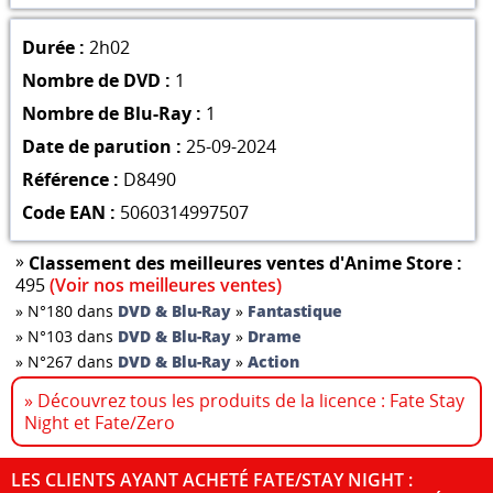
Durée :
2h02
Nombre de DVD :
1
Nombre de Blu-Ray :
1
Date de parution :
25-09-2024
Référence :
D8490
Code EAN :
5060314997507
»
Classement des meilleures ventes d'Anime Store :
495
(Voir nos meilleures ventes)
»
N°180 dans
DVD & Blu-Ray
»
Fantastique
»
N°103 dans
DVD & Blu-Ray
»
Drame
»
N°267 dans
DVD & Blu-Ray
»
Action
» Découvrez tous les produits de la licence : Fate Stay
Night et Fate/Zero
LES CLIENTS AYANT ACHETÉ FATE/STAY NIGHT :