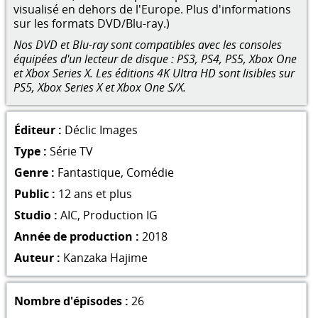
visualisé en dehors de l'Europe. Plus d'informations
sur les formats DVD/Blu-ray.)
Nos DVD et Blu-ray sont compatibles avec les consoles
équipées d'un lecteur de disque : PS3, PS4, PS5, Xbox One
et Xbox Series X. Les éditions 4K Ultra HD sont lisibles sur
PS5, Xbox Series X et Xbox One S/X.
Éditeur :
Déclic Images
Type :
Série TV
Genre :
Fantastique
,
Comédie
Public :
12 ans et plus
Studio :
AIC
,
Production IG
Année de production :
2018
Auteur :
Kanzaka Hajime
Nombre d'épisodes :
26