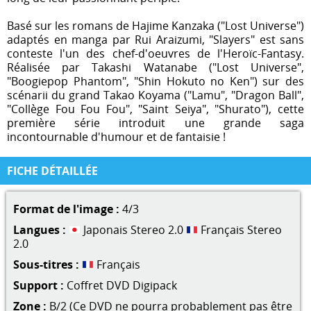
Basé sur les romans de Hajime Kanzaka ("Lost Universe")
adaptés en manga par Rui Araizumi, "Slayers" est sans
conteste l'un des chef-d'oeuvres de l'Heroïc-Fantasy.
Réalisée par Takashi Watanabe ("Lost Universe",
"Boogiepop Phantom", "Shin Hokuto no Ken") sur des
scénarii du grand Takao Koyama ("Lamu", "Dragon Ball",
"Collège Fou Fou Fou", "Saint Seiya", "Shurato"), cette
première série introduit une grande saga
incontournable d'humour et de fantaisie !
FICHE DÉTAILLÉE
Format de l'image :
4/3
Langues :
Japonais Stereo 2.0
Français Stereo
2.0
Sous-titres :
Français
Support :
Coffret DVD Digipack
Zone :
B/2 (Ce DVD ne pourra probablement pas être