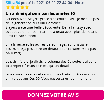
Silica54
posté le 2021-06-11 22:44:04 - Note :
Un animé qui sent bon les années 90
J'ai découvert Slayers grâce à ce coffret DVD. Je ne suis pas
de la génération du Club Dorothée.
Slayers a été une belle découverte. De la fantasy avec
beaucoup d'humour. L'animé a beau avoir plus de 20 ans,
il est rafraîchissant.
Lina Inverse et les autres personnages sont hauts en
couleurs. (Ça peut être un défaut pour certains mais pas
pour moi)
Le point faible, je dirais le schéma des épisodes qui est un
peu répétitif, mais ce n'est qu' un détail.
Je le conseil à celles et ceux qui souhaitent découvrir un
animé des années 90. Vous passerez un bon moment !
DONNEZ VOTRE AVIS