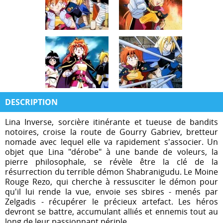
DESCRIPTION
Lina Inverse, sorcière itinérante et tueuse de bandits
notoires, croise la route de Gourry Gabriev, bretteur
nomade avec lequel elle va rapidement s'associer. Un
objet que Lina "dérobe" à une bande de voleurs, la
pierre philosophale, se révèle être la clé de la
résurrection du terrible démon Shabranigudu. Le Moine
Rouge Rezo, qui cherche à ressusciter le démon pour
qu'il lui rende la vue, envoie ses sbires - menés par
Zelgadis - récupérer le précieux artefact. Les héros
devront se battre, accumulant alliés et ennemis tout au
long de leur passionnant périple.