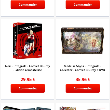
Commander
Commander
Noir - Intégrale - Coffret Blu-ray
Made in Abyss - Intégrale -
- Edition remasterisé
Collector - Coffret Blu-ray + DVD
29.95
€
35.96
€
Commander
Commander