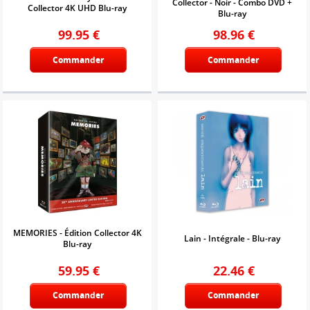
Collector - Noir - Combo DVD +
Collector 4K UHD Blu-ray
Blu-ray
99.95
€
98.96
€
Commander
Commander
MEMORIES - Édition Collector 4K
Lain - Intégrale - Blu-ray
Blu-ray
59.95
€
22.46
€
Commander
Commander