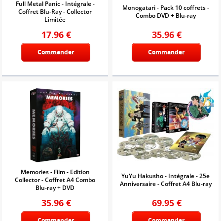
Full Metal Panic - Intégrale -
Monogatari - Pack 10 coffrets -
Coffret Blu-Ray - Collector
Combo DVD + Blu-ray
Limitée
17.96
€
35.96
€
Commander
Commander
Memories - Film - Edition
YuYu Hakusho - Intégrale - 25e
Collector - Coffret A4 Combo
Anniversaire - Coffret A4 Blu-ray
Blu-ray + DVD
35.96
€
69.95
€
Commander
Commander