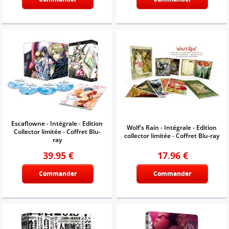
Escaflowne - Intégrale - Edition
Wolf's Rain - Intégrale - Edition
Collector limitée - Coffret Blu-
collector limitée - Coffret Blu-ray
ray
39.95
€
17.96
€
Commander
Commander