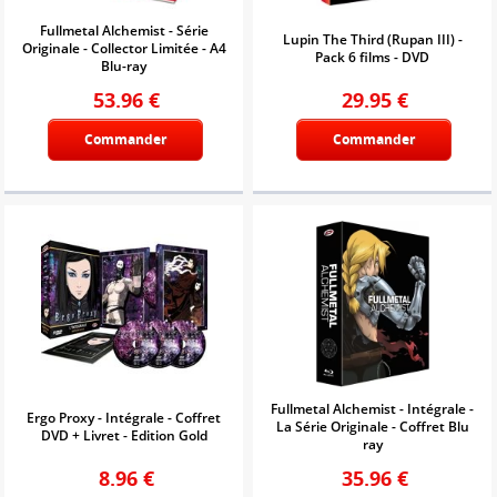
Fullmetal Alchemist - Série
Lupin The Third (Rupan III) -
Originale - Collector Limitée - A4
Pack 6 films - DVD
Blu-ray
53.96
€
29.95
€
Commander
Commander
Fullmetal Alchemist - Intégrale -
Ergo Proxy - Intégrale - Coffret
La Série Originale - Coffret Blu
DVD + Livret - Edition Gold
ray
8.96
€
35.96
€