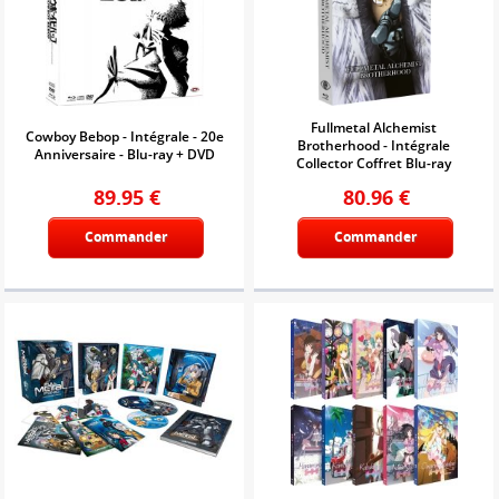
Fullmetal Alchemist
Cowboy Bebop - Intégrale - 20e
Brotherhood - Intégrale
Anniversaire - Blu-ray + DVD
Collector Coffret Blu-ray
89.95
€
80.96
€
Commander
Commander