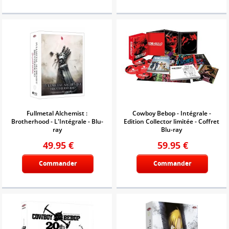
Fullmetal Alchemist :
Cowboy Bebop - Intégrale -
Brotherhood - L'Intégrale - Blu-
Edition Collector limitée - Coffret
ray
Blu-ray
49.95
€
59.95
€
Commander
Commander