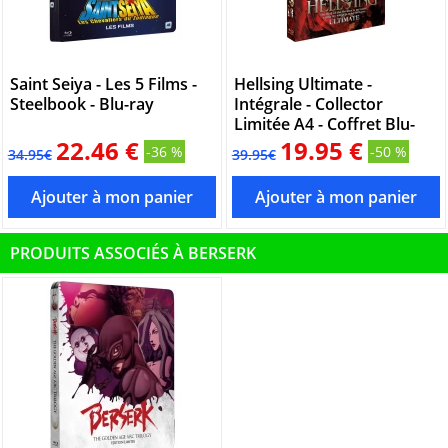
Saint Seiya - Les 5 Films -
Hellsing Ultimate -
Steelbook - Blu-ray
Intégrale - Collector
Limitée A4 - Coffret Blu-
ray
22.46 €
19.95 €
-36 %
-50 %
34.95€
39.95€
PRODUITS ASSOCIÉS À BERSERK