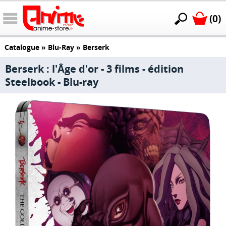
(0)
Catalogue
»
Blu-Ray
»
Berserk
Berserk : l'Âge d'or - 3 films - édition
Steelbook - Blu-ray