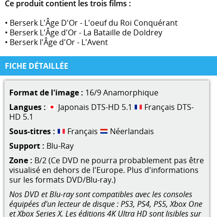
Ce produit contient les trois films :
• Berserk L'Âge D'Or - L'oeuf du Roi Conquérant
• Berserk L'Âge d'Or - La Bataille de Doldrey
• Berserk l'Âge d'Or - L'Avent
FICHE DÉTAILLÉE
Format de l'image :
16/9 Anamorphique
Langues :
Japonais DTS-HD 5.1
Français DTS-
HD 5.1
Sous-titres :
Français
Néerlandais
Support :
Blu-Ray
Zone :
B/2 (Ce DVD ne pourra probablement pas être
visualisé en dehors de l'Europe. Plus d'informations
sur les formats DVD/Blu-ray.)
Nos DVD et Blu-ray sont compatibles avec les consoles
équipées d'un lecteur de disque : PS3, PS4, PS5, Xbox One
et Xbox Series X. Les éditions 4K Ultra HD sont lisibles sur