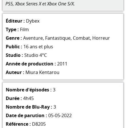
PS5, Xbox Series X et Xbox One S/X.
Éditeur :
Dybex
Type :
Film
Genre :
Aventure
,
Fantastique
,
Combat
,
Horreur
Public :
16 ans et plus
Studio :
Studio 4°C
Année de production :
2011
Auteur :
Miura Kentarou
Nombre d'épisodes :
3
Durée :
4h45
Nombre de Blu-Ray :
3
Date de parution :
05-05-2022
Référence :
D8205