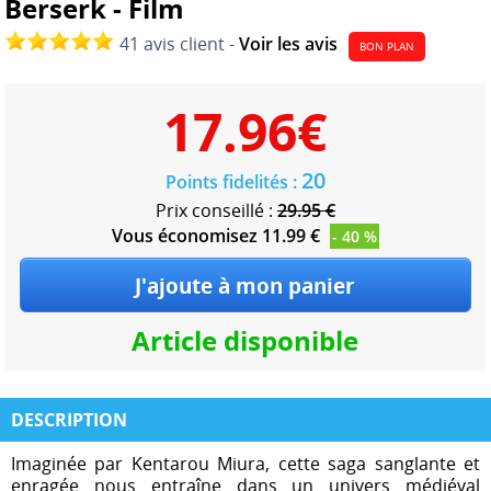
Berserk - Film
41 avis client -
Voir les avis
BON PLAN
17.96
€
20
Points fidelités :
Prix conseillé :
29.95 €
Vous économisez 11.99 €
- 40 %
Article disponible
DESCRIPTION
Imaginée par Kentarou Miura, cette saga sanglante et
enragée nous entraîne dans un univers médiéval