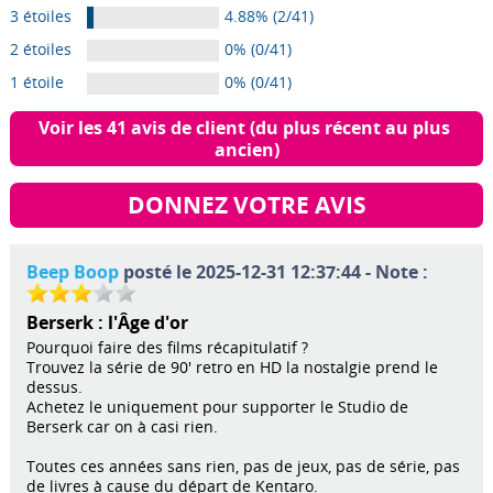
3 étoiles
4.88% (2/41)
2 étoiles
0% (0/41)
1 étoile
0% (0/41)
Voir les 41 avis de client (du plus récent au plus 
ancien)
DONNEZ VOTRE AVIS
Beep Boop
posté le 2025-12-31 12:37:44 - Note :
Berserk : l'Âge d'or
Pourquoi faire des films récapitulatif ?
Trouvez la série de 90' retro en HD la nostalgie prend le
dessus.
Achetez le uniquement pour supporter le Studio de
Berserk car on à casi rien.
Toutes ces années sans rien, pas de jeux, pas de série, pas
de livres à cause du départ de Kentaro.