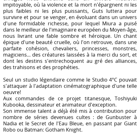
impitoyable, où la violence et la mort n'épargnent ni les
plus faibles ni les plus puissants, Guts luttera pour
survivre et pour se venger, en évoluant dans un univers
d'une formidable richesse, pour lequel Miura a puisé
dans le meilleur de l'imaginaire européen du Moyen-âge,
nous livrant une fable sombre et héroïque. Un chant
épique d'une beauté cruelle, où l'on retrouve, dans une
parfaite cohésion, chevaliers, princesses, monstres,
magiciens... des créatures laissées à la merci du sort, et
dont les destins s'entrechoquent au gré des alliances,
des trahisons et des prophéties.
Seul un studio légendaire comme le Studio 4°C pouvait
s'attaquer à l'adaptation cinématographique d'une telle
oeuvre!
Aux commandes de ce projet titanesque, Toshiyuki
Kubooka, dessinateur et animateur d'exception.
Son immense talent a déjà été mis à contribution pour
nombre de séries devenues cultes : de Gunbuster à
Nadia et le Secret de l'Eau Bleue, en passant par Giant
Robo ou Batman: Gotham Knight.