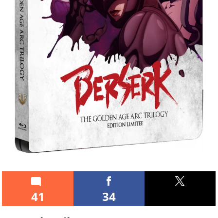
41
34