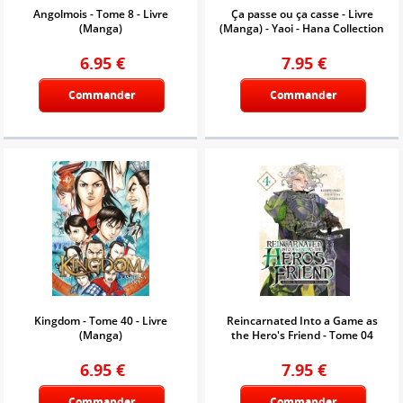
Angolmois - Tome 8 - Livre
Ça passe ou ça casse - Livre
(Manga)
(Manga) - Yaoi - Hana Collection
6.95
€
7.95
€
Commander
Commander
Kingdom - Tome 40 - Livre
Reincarnated Into a Game as
(Manga)
the Hero's Friend - Tome 04
6.95
€
7.95
€
Commander
Commander