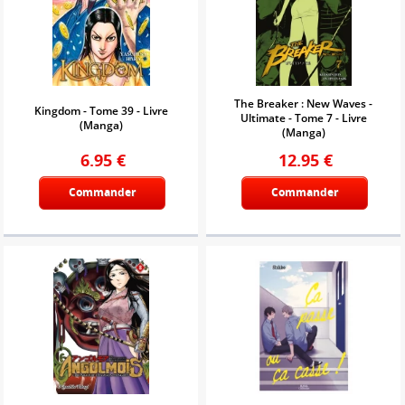
The Breaker : New Waves -
Kingdom - Tome 39 - Livre
Ultimate - Tome 7 - Livre
(Manga)
(Manga)
6.95
€
12.95
€
Commander
Commander