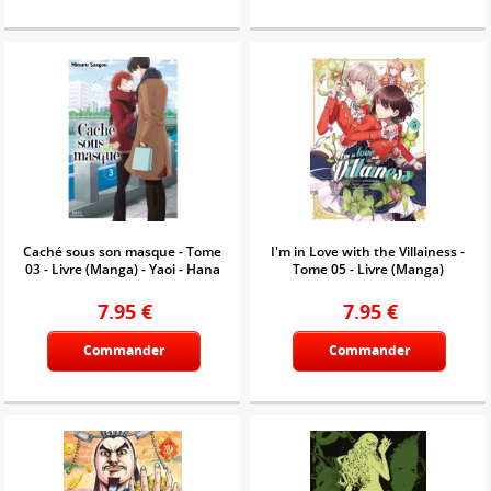
Caché sous son masque - Tome
I'm in Love with the Villainess -
03 - Livre (Manga) - Yaoi - Hana
Tome 05 - Livre (Manga)
7.95
€
7.95
€
Commander
Commander