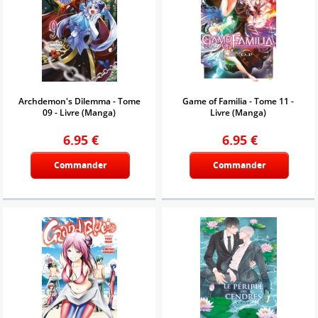
Archdemon's Dilemma - Tome
Game of Familia - Tome 11 -
09 - Livre (Manga)
Livre (Manga)
6.95
€
6.95
€
Commander
Commander