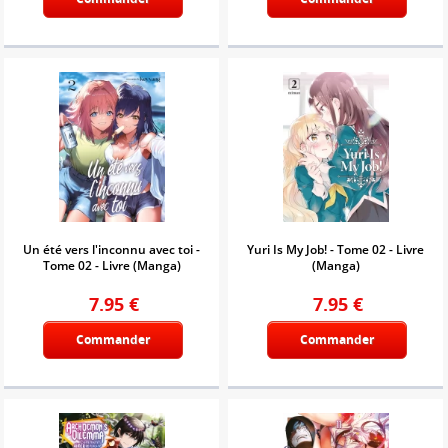
Un été vers l'inconnu avec toi -
Yuri Is My Job! - Tome 02 - Livre
Tome 02 - Livre (Manga)
(Manga)
7.95
€
7.95
€
Commander
Commander