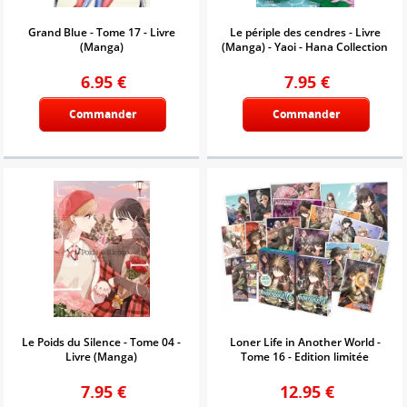
Grand Blue - Tome 17 - Livre
Le périple des cendres - Livre
(Manga)
(Manga) - Yaoi - Hana Collection
6.95
€
7.95
€
Commander
Commander
Le Poids du Silence - Tome 04 -
Loner Life in Another World -
Livre (Manga)
Tome 16 - Edition limitée
7.95
€
12.95
€