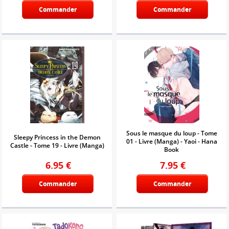
Commander
Commander
Sous le masque du loup - Tome
Sleepy Princess in the Demon
01 - Livre (Manga) - Yaoi - Hana
Castle - Tome 19 - Livre (Manga)
Book
6.95
€
7.95
€
Commander
Commander