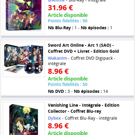
31.96 €
Article disponible
Points fidelités : 90
Nb Blu-Ray :
1 -
Nb épisodes :
1
Sword Art Online - Arc 1 (SAO) -
Coffret DVD + Livret - Edition Gold
Wakanim
- Coffret DVD Digipack -
intégrale
8.96 €
Article disponible
Points fidelités : 50
Nb DVD :
3 -
Nb épisodes :
14
Vanishing Line - Intégrale - Edition
Collector - Coffret Blu-ray
Dybex
- Coffret Blu-Ray - intégrale
8.96 €
Article disponible