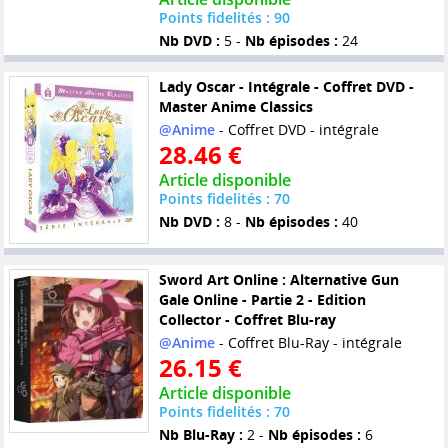
Points fidelités : 90
Nb DVD :
5 -
Nb épisodes :
24
Lady Oscar - Intégrale - Coffret DVD -
Master Anime Classics
@Anime
- Coffret DVD - intégrale
28.46 €
Article disponible
Points fidelités : 70
Nb DVD :
8 -
Nb épisodes :
40
Sword Art Online : Alternative Gun
Gale Online - Partie 2 - Edition
Collector - Coffret Blu-ray
@Anime
- Coffret Blu-Ray - intégrale
26.15 €
Article disponible
Points fidelités : 70
Nb Blu-Ray :
2 -
Nb épisodes :
6