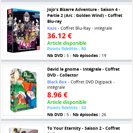
Jojo's Bizarre Adventure - Saison 4 -
Partie 2 (Arc : Golden Wind) - Coffret
Blu-ray
Kaze
- Coffret Blu-Ray - intégrale
36.12 €
Article disponible
Points fidelités : 80
Nb DVD :
5 -
Nb épisodes :
19
David le gnome - Intégrale - Coffret
DVD - Collector
Black Box
- Coffret DVD Digipack -
intégrale
8.96 €
Article disponible
Points fidelités : 50
Nb DVD :
5 -
Nb épisodes :
26
To Your Eternity - Saison 2 - Coffret