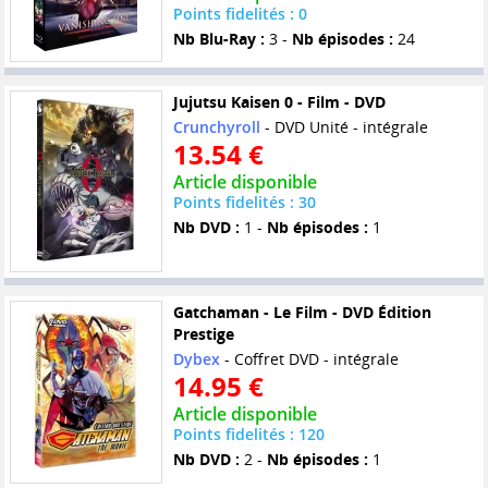
Points fidelités : 0
Nb Blu-Ray :
3 -
Nb épisodes :
24
Jujutsu Kaisen 0 - Film - DVD
Crunchyroll
- DVD Unité - intégrale
13.54 €
Article disponible
Points fidelités : 30
Nb DVD :
1 -
Nb épisodes :
1
Gatchaman - Le Film - DVD Édition
Prestige
Dybex
- Coffret DVD - intégrale
14.95 €
Article disponible
Points fidelités : 120
Nb DVD :
2 -
Nb épisodes :
1