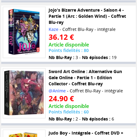
Jojo's Bizarre Adventure - Saison 4 -
Partie 1 (Arc : Golden Wind) - Coffret
Blu-ray
Kaze
- Coffret Blu-Ray - intégrale
36.12 €
Article disponible
Points fidelités : 80
Nb Blu-Ray :
3 -
Nb épisodes :
19
Sword Art Online : Alternative Gun
Gale Online - Partie 1 - Edition
Collector - Coffret Blu-ray
@Anime
- Coffret Blu-Ray - intégrale
24.90 €
Article disponible
Points fidelités : 60
Nb Blu-Ray :
2 -
Nb épisodes :
6
Judo Boy - Intégrale - Coffret DVD +