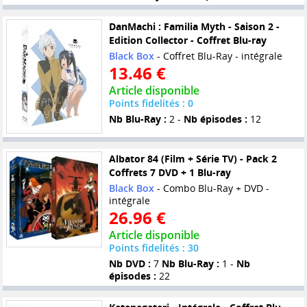
DanMachi : Familia Myth - Saison 2 -
Edition Collector - Coffret Blu-ray
Black Box
- Coffret Blu-Ray - intégrale
13.46 €
Article disponible
Points fidelités : 0
Nb Blu-Ray :
2 -
Nb épisodes :
12
Albator 84 (Film + Série TV) - Pack 2
Coffrets 7 DVD + 1 Blu-ray
Black Box
- Combo Blu-Ray + DVD -
intégrale
26.96 €
Article disponible
Points fidelités : 30
Nb DVD :
7
Nb Blu-Ray :
1 -
Nb
épisodes :
22