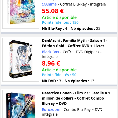
@Anime
- Coffret Blu-Ray - intégrale
55.08 €
Article disponible
Points fidelités : 150
Nb Blu-Ray :
4 -
Nb épisodes :
23
DanMachi : Familia Myth - Saison 1 -
Edition Gold - Coffret DVD + Livret
Black Box
- Coffret DVD Digipack -
intégrale
8.96 €
Article disponible
Points fidelités : 50
Nb DVD :
3 -
Nb épisodes :
13
Détective Conan - Film 27 : l'étoile à 1
million de dollars - Coffret Combo
Blu-ray + DVD
Eurozoom
- Combo Blu-Ray + DVD -
intégrale