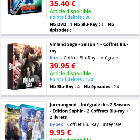
35.40 €
Article disponible
Points fidelités : 90
Nb DVD :
1
Nb Blu-Ray :
1 -
Nb
épisodes :
1
Vinland Saga - Saison 1 - Coffret Blu-
ray
Kaze
- Coffret Blu-Ray - intégrale
39.95 €
Article disponible
Points fidelités : 130
Nb Blu-Ray :
4 -
Nb épisodes :
24
Jormungand - Intégrale des 2 Saisons
- Edition Saphir - 2 Coffrets Blu-ray +
2 livrets
Dybex
- Coffret Blu-Ray - intégrale
9.95 €