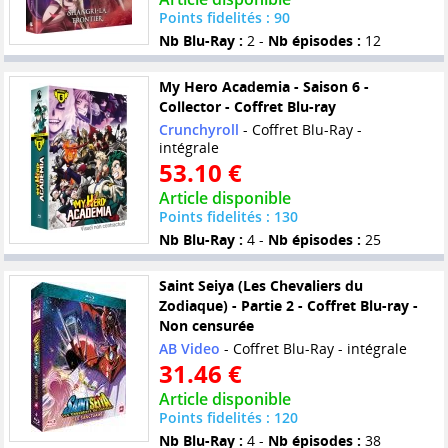
Points fidelités : 90
Nb Blu-Ray :
2 -
Nb épisodes :
12
My Hero Academia - Saison 6 -
Collector - Coffret Blu-ray
Crunchyroll
- Coffret Blu-Ray -
intégrale
53.10 €
Article disponible
Points fidelités : 130
Nb Blu-Ray :
4 -
Nb épisodes :
25
Saint Seiya (Les Chevaliers du
Zodiaque) - Partie 2 - Coffret Blu-ray -
Non censurée
AB Video
- Coffret Blu-Ray - intégrale
31.46 €
Article disponible
Points fidelités : 120
Nb Blu-Ray :
4 -
Nb épisodes :
38