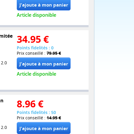
Article disponible
imitée
34.95
€
Points fidelités : 0
Prix conseillé :
79.95 €
 2.0
Article disponible
on
8.96
€
Points fidelités : 50
Prix conseillé :
14.95 €
 2.0