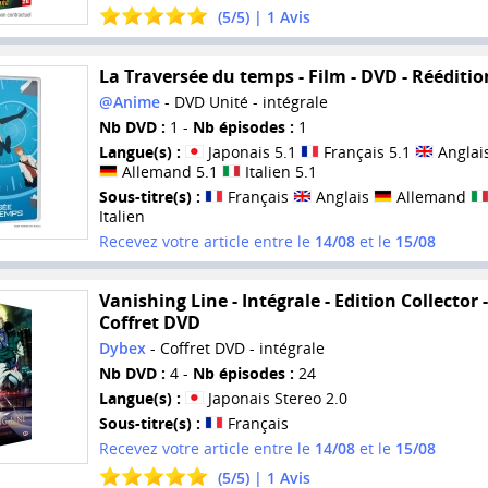
(
5
/
5
) |
1
Avis
La Traversée du temps - Film - DVD - Rééditio
@Anime
- DVD Unité - intégrale
Nb DVD :
1 -
Nb épisodes :
1
Langue(s) :
Japonais 5.1
Français 5.1
Anglais
Allemand 5.1
Italien 5.1
Sous-titre(s) :
Français
Anglais
Allemand
Italien
Recevez votre article entre le
14/08
et le
15/08
Vanishing Line - Intégrale - Edition Collector -
Coffret DVD
Dybex
- Coffret DVD - intégrale
Nb DVD :
4 -
Nb épisodes :
24
Langue(s) :
Japonais Stereo 2.0
Sous-titre(s) :
Français
Recevez votre article entre le
14/08
et le
15/08
(
5
/
5
) |
1
Avis