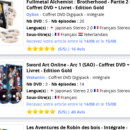
Fullmetal Alchemist : Brotherhood - Partie 2 
Coffret DVD + Livret - Edition Gold
Dybex
- Coffret DVD Digipack - intégrale
Nb DVD :
5 -
Nb épisodes :
20
Langue(s) :
Japonais Stereo 2.0
Français Stereo
Sous-titre(s) :
Français
Néerlandais
Recevez votre article entre le
14/08
et le
15/08
(
5
/
5
) |
16
Avis
Sword Art Online - Arc 1 (SAO) - Coffret DVD +
Livret - Edition Gold
Wakanim
- Coffret DVD Digipack - intégrale
Nb DVD :
3 -
Nb épisodes :
14
Langue(s) :
Japonais Stereo 2.0
Français Stereo
Sous-titre(s) :
Français
Recevez votre article entre le
14/08
et le
15/08
(
5
/
5
) |
40
Avis
Les Aventures de Robin des bois - Intégrale -