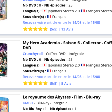
Nb DVD :
8 -
Nb épisodes :
25
Langue(s) :
Japonais Stereo 2.0
Français Stereo
Sous-titre(s) :
Français
Recevez votre article entre le
14/08
et le
15/08
(
5
/
5
) |
13
Avis
My Hero Academia - Saison 6 - Collector - Coff
DVD
Crunchyroll
- Coffret DVD - intégrale
Nb DVD :
6 -
Nb épisodes :
25
Langue(s) :
Japonais Stereo 2.0
Français Stereo
Sous-titre(s) :
Français
Recevez votre article entre le
14/08
et le
15/08
(
5
/
5
) |
5
Avis
Le royaume des Abysses - Film - Blu-ray
KMBO
- Blu-Ray - intégrale
Nb Blu-Ray :
1 -
Nb épisodes :
1