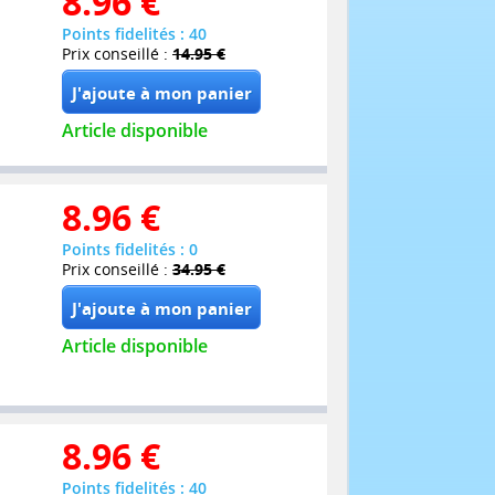
8.96
€
Points fidelités : 40
Prix conseillé :
14.95 €
Article disponible
8.96
€
Points fidelités : 0
Prix conseillé :
34.95 €
Article disponible
8.96
€
Points fidelités : 40