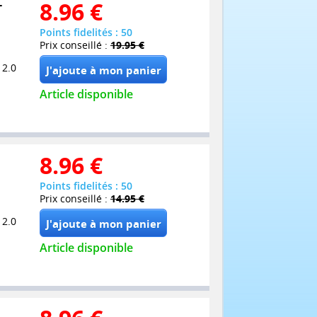
-
8.96
€
Points fidelités : 50
Prix conseillé :
19.95 €
 2.0
Article disponible
8.96
€
Points fidelités : 50
Prix conseillé :
14.95 €
 2.0
Article disponible