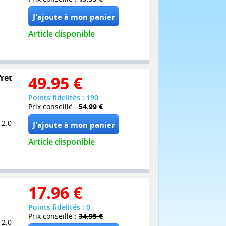
Article disponible
fret
49.95
€
Points fidelités : 190
Prix conseillé :
54.99 €
 2.0
Article disponible
17.96
€
Points fidelités : 0
Prix conseillé :
34.95 €
 2.0