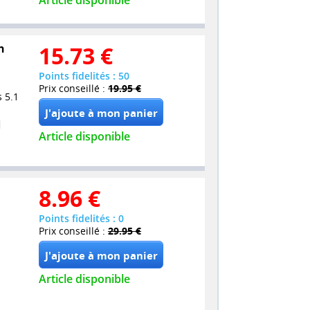
Article disponible
n
15.73
€
Points fidelités : 50
Prix conseillé :
19.95 €
 5.1
Article disponible
8.96
€
Points fidelités : 0
Prix conseillé :
29.95 €
Article disponible