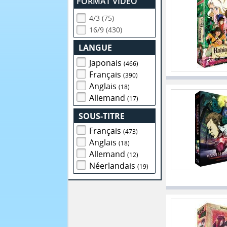
FORMAT VIDEO
4/3 (75)
16/9 (430)
LANGUE
Japonais
(466)
Français
(390)
Anglais
(18)
Allemand
(17)
SOUS-TITRE
Français
(473)
Anglais
(18)
Allemand
(12)
Néerlandais
(19)