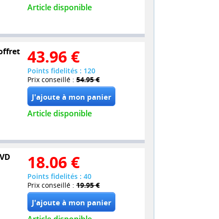
Article disponible
offret
43.96
€
Points fidelités : 120
Prix conseillé :
54.95 €
Article disponible
DVD
18.06
€
Points fidelités : 40
Prix conseillé :
19.95 €