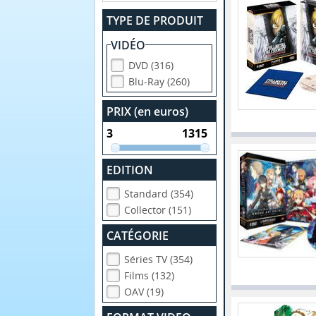
TYPE DE PRODUIT
VIDÉO
DVD (316)
Blu-Ray (260)
PRIX (en euros)
EDITION
Standard (354)
Collector (151)
CATÉGORIE
Séries TV (354)
Films (132)
OAV (19)