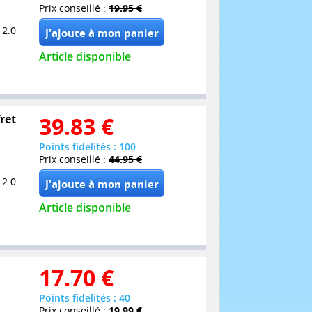
Prix conseillé :
19.95 €
 2.0
Article disponible
ret
39.83
€
Points fidelités : 100
Prix conseillé :
44.95 €
 2.0
Article disponible
17.70
€
Points fidelités : 40
Prix conseillé :
19.99 €