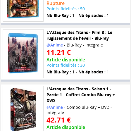
Rupture
Points fidelités : 50
Nb Blu-Ray :
1 -
Nb épisodes :
1
L'Attaque des Titans - Film 3 : Le
rugissement de l'éveil - Blu-ray
@Anime
- Blu-Ray - intégrale
11.21 €
Article disponible
Points fidelités : 30
Nb Blu-Ray :
1 -
Nb épisodes :
1
L'Attaque des Titans - Saison 1 -
Partie 1 - Coffret Combo Blu-ray +
DVD
@Anime
- Combo Blu-Ray + DVD -
intégrale
42.71 €
Article disponible