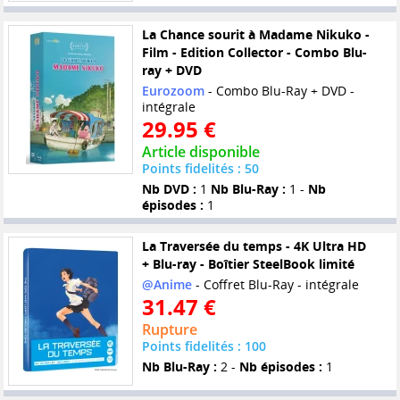
La Chance sourit à Madame Nikuko -
Film - Edition Collector - Combo Blu-
ray + DVD
Eurozoom
- Combo Blu-Ray + DVD -
intégrale
29.95 €
Article disponible
Points fidelités : 50
Nb DVD :
1
Nb Blu-Ray :
1 -
Nb
épisodes :
1
La Traversée du temps - 4K Ultra HD
+ Blu-ray - Boîtier SteelBook limité
@Anime
- Coffret Blu-Ray - intégrale
31.47 €
Rupture
Points fidelités : 100
Nb Blu-Ray :
2 -
Nb épisodes :
1