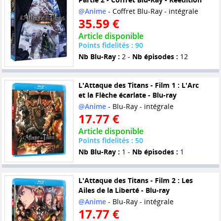
@Anime
- Coffret Blu-Ray - intégrale
35.59 €
Article disponible
Points fidelités : 90
Nb Blu-Ray :
2 -
Nb épisodes :
12
L'Attaque des Titans - Film 1 : L'Arc
et la Flèche écarlate - Blu-ray
@Anime
- Blu-Ray - intégrale
17.77 €
Article disponible
Points fidelités : 50
Nb Blu-Ray :
1 -
Nb épisodes :
1
L'Attaque des Titans - Film 2 : Les
Ailes de la Liberté - Blu-ray
@Anime
- Blu-Ray - intégrale
17.77 €