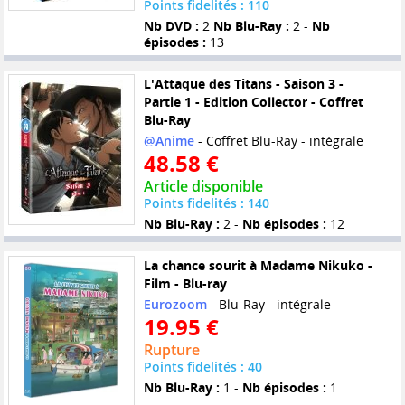
Points fidelités : 110
Nb DVD :
2
Nb Blu-Ray :
2 -
Nb
épisodes :
13
L'Attaque des Titans - Saison 3 -
Partie 1 - Edition Collector - Coffret
Blu-Ray
@Anime
- Coffret Blu-Ray - intégrale
48.58 €
Article disponible
Points fidelités : 140
Nb Blu-Ray :
2 -
Nb épisodes :
12
La chance sourit à Madame Nikuko -
Film - Blu-ray
Eurozoom
- Blu-Ray - intégrale
19.95 €
Rupture
Points fidelités : 40
Nb Blu-Ray :
1 -
Nb épisodes :
1