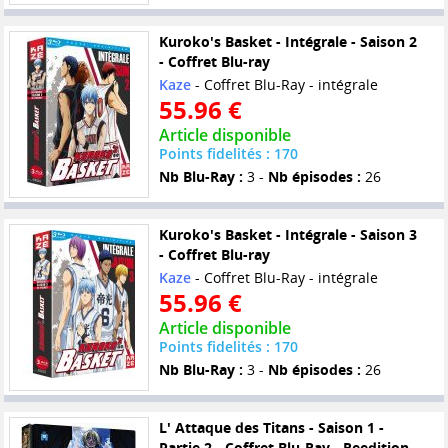
Kuroko's Basket - Intégrale - Saison 2
- Coffret Blu-ray
Kaze
- Coffret Blu-Ray - intégrale
55.96 €
Article disponible
Points fidelités : 170
Nb Blu-Ray :
3 -
Nb épisodes :
26
Kuroko's Basket - Intégrale - Saison 3
- Coffret Blu-ray
Kaze
- Coffret Blu-Ray - intégrale
55.96 €
Article disponible
Points fidelités : 170
Nb Blu-Ray :
3 -
Nb épisodes :
26
L' Attaque des Titans - Saison 1 -
Partie 2 - Coffret Blu-Ray - Reedition