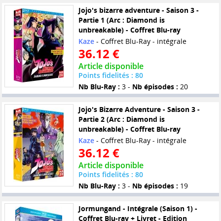
Jojo's bizarre adventure - Saison 3 -
Partie 1 (Arc : Diamond is
unbreakable) - Coffret Blu-ray
Kaze
- Coffret Blu-Ray - intégrale
36.12 €
Article disponible
Points fidelités : 80
Nb Blu-Ray :
3 -
Nb épisodes :
20
Jojo's Bizarre Adventure - Saison 3 -
Partie 2 (Arc : Diamond is
unbreakable) - Coffret Blu-ray
Kaze
- Coffret Blu-Ray - intégrale
36.12 €
Article disponible
Points fidelités : 80
Nb Blu-Ray :
3 -
Nb épisodes :
19
Jormungand - Intégrale (Saison 1) -
Coffret Blu-ray + Livret - Edition