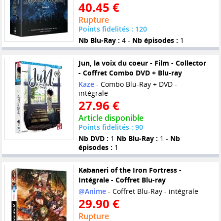
40.45 €
Rupture
Points fidelités : 120
Nb Blu-Ray :
4 -
Nb épisodes :
1
Jun, la voix du coeur - Film - Collector
- Coffret Combo DVD + Blu-ray
Kaze
- Combo Blu-Ray + DVD -
intégrale
27.96 €
Article disponible
Points fidelités : 90
Nb DVD :
1
Nb Blu-Ray :
1 -
Nb
épisodes :
1
Kabaneri of the Iron Fortress -
Intégrale - Coffret Blu-ray
@Anime
- Coffret Blu-Ray - intégrale
29.90 €
Rupture