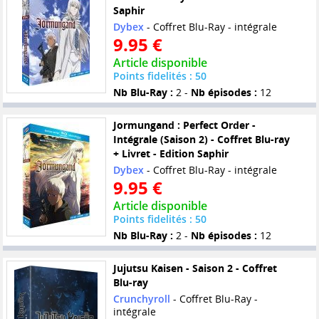
Saphir
Dybex
- Coffret Blu-Ray - intégrale
9.95 €
Article disponible
Points fidelités : 50
Nb Blu-Ray :
2 -
Nb épisodes :
12
Jormungand : Perfect Order -
Intégrale (Saison 2) - Coffret Blu-ray
+ Livret - Edition Saphir
Dybex
- Coffret Blu-Ray - intégrale
9.95 €
Article disponible
Points fidelités : 50
Nb Blu-Ray :
2 -
Nb épisodes :
12
Jujutsu Kaisen - Saison 2 - Coffret
Blu-ray
Crunchyroll
- Coffret Blu-Ray -
intégrale