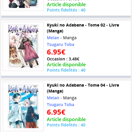
Article disponible
Points fidelités : 40
Kyuki no Adabana - Tome 02 - Livre
(Manga)
Meian
- Manga
Tsugaru Toba
6.95€
Occasion : 3.48€
Article disponible
Points fidelités : 40
Kyuki no Adabana - Tome 04 - Livre
(Manga)
Meian
- Manga
Tsugaru Toba
6.95€
Article disponible
Points fidelités : 40