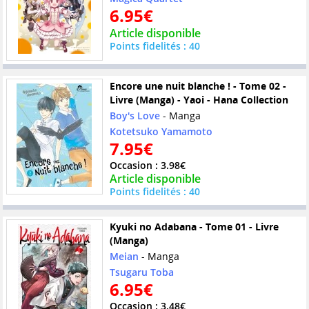
6.95€
Article disponible
Points fidelités : 40
Encore une nuit blanche ! - Tome 02 -
Livre (Manga) - Yaoi - Hana Collection
Boy's Love
- Manga
Kotetsuko Yamamoto
7.95€
Occasion : 3.98€
Article disponible
Points fidelités : 40
Kyuki no Adabana - Tome 01 - Livre
(Manga)
Meian
- Manga
Tsugaru Toba
6.95€
Occasion : 3.48€