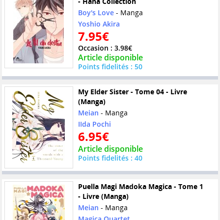
- Hana Collection
Boy's Love
- Manga
Yoshio Akira
7.95€
Occasion : 3.98€
Article disponible
Points fidelités : 50
My Elder Sister - Tome 04 - Livre
(Manga)
Meian
- Manga
IIda Pochi
6.95€
Article disponible
Points fidelités : 40
Puella Magi Madoka Magica - Tome 1
- Livre (Manga)
Meian
- Manga
Magica Quartet