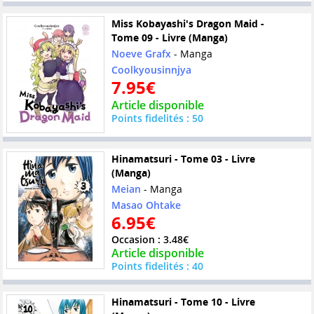
Miss Kobayashi's Dragon Maid -
Tome 09 - Livre (Manga)
Noeve Grafx
- Manga
Coolkyousinnjya
7.95€
Article disponible
Points fidelités : 50
Hinamatsuri - Tome 03 - Livre
(Manga)
Meian
- Manga
Masao Ohtake
6.95€
Occasion : 3.48€
Article disponible
Points fidelités : 40
Hinamatsuri - Tome 10 - Livre