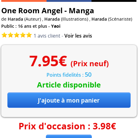
One Room Angel - Manga
de
Harada
(Auteur) ,
Harada
(Illustrations) ,
Harada
(Scénariste)
Public : 16 ans et plus -
Yaoi
1 avis client -
Voir les avis
7.95
€
(Prix neuf)
50
Points fidelités :
Article disponible
Prix d'occasion :
3.98
€