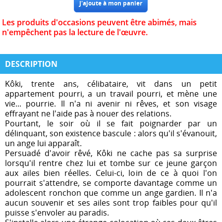
Les produits d'occasions peuvent être abimés, mais
n'empêchent pas la lecture de l'œuvre.
DESCRIPTION
Kôki, trente ans, célibataire, vit dans un petit
appartement pourri, a un travail pourri, et mène une
vie... pourrie. Il n'a ni avenir ni rêves, et son visage
effrayant ne l'aide pas à nouer des relations.
Pourtant, le soir où il se fait poignarder par un
délinquant, son existence bascule : alors qu'il s'évanouit,
un ange lui apparaît.
Persuadé d'avoir rêvé, Kôki ne cache pas sa surprise
lorsqu'il rentre chez lui et tombe sur ce jeune garçon
aux ailes bien réelles. Celui-ci, loin de ce à quoi l'on
pourrait s'attendre, se comporte davantage comme un
adolescent ronchon que comme un ange gardien. Il n'a
aucun souvenir et ses ailes sont trop faibles pour qu'il
puisse s'envoler au paradis.