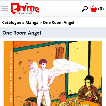
(0)
Catalogue
»
Manga
»
One Room Angel
One Room Angel