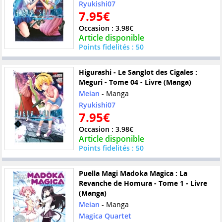
Ryukishi07
7.95€
Occasion : 3.98€
Article disponible
Points fidelités : 50
Higurashi - Le Sanglot des Cigales :
Meguri - Tome 04 - Livre (Manga)
Meian
- Manga
Ryukishi07
7.95€
Occasion : 3.98€
Article disponible
Points fidelités : 50
Puella Magi Madoka Magica : La
Revanche de Homura - Tome 1 - Livre
(Manga)
Meian
- Manga
Magica Quartet