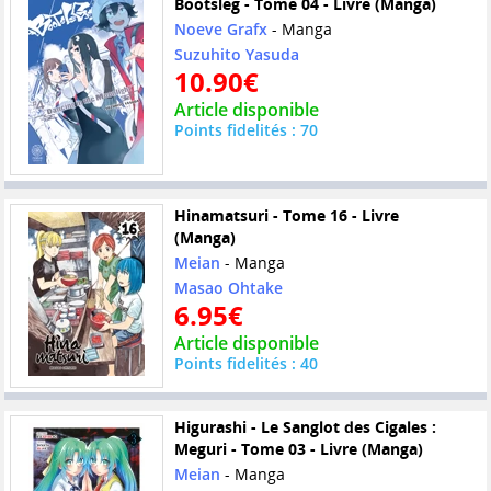
Bootsleg - Tome 04 - Livre (Manga)
Noeve Grafx
- Manga
Suzuhito Yasuda
10.90€
Article disponible
Points fidelités : 70
Hinamatsuri - Tome 16 - Livre
(Manga)
Meian
- Manga
Masao Ohtake
6.95€
Article disponible
Points fidelités : 40
Higurashi - Le Sanglot des Cigales :
Meguri - Tome 03 - Livre (Manga)
Meian
- Manga