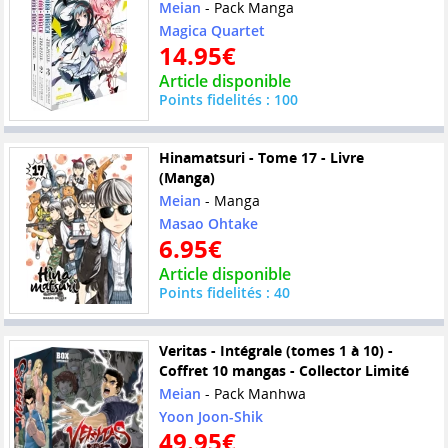
Meian
- Pack Manga
Magica Quartet
14.95€
Article disponible
Points fidelités : 100
Hinamatsuri - Tome 17 - Livre
(Manga)
Meian
- Manga
Masao Ohtake
6.95€
Article disponible
Points fidelités : 40
Veritas - Intégrale (tomes 1 à 10) -
Coffret 10 mangas - Collector Limité
Meian
- Pack Manhwa
Yoon Joon-Shik
49.95€