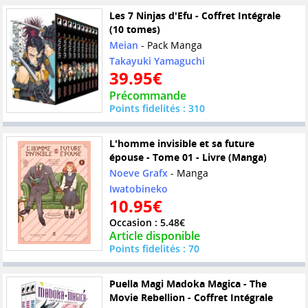
Les 7 Ninjas d'Efu - Coffret Intégrale
(10 tomes)
Meian
- Pack Manga
Takayuki Yamaguchi
39.95€
Précommande
Points fidelités : 310
L'homme invisible et sa future
épouse - Tome 01 - Livre (Manga)
Noeve Grafx
- Manga
Iwatobineko
10.95€
Occasion : 5.48€
Article disponible
Points fidelités : 70
Puella Magi Madoka Magica - The
Movie Rebellion - Coffret Intégrale