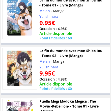
La fin du monde avec mon Shiba Inu
- Tome 01 - Livre (Manga)
Meian
- Manga
Yu Ishihara
9.95€
Occasion : 4.98€
Article disponible
Points fidelités : 60
La fin du monde avec mon Shiba Inu
- Tome 02 - Livre (Manga)
Meian
- Manga
Yu Ishihara
9.95€
Occasion : 4.98€
Article disponible
Points fidelités : 60
Puella Magi Madoka Magica : The
Movie -Rebellion- - Tome 01 - Livre