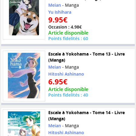
Meian
- Manga
Yu Ishihara
9.95€
Occasion : 4.98€
Article disponible
Points fidelités : 60
Escale à Yokohama - Tome 13 - Livre
(Manga)
Meian
- Manga
Hitoshi Ashinano
6.95€
Article disponible
Points fidelités : 40
Escale à Yokohama - Tome 14 - Livre
(Manga)
Meian
- Manga
Hitoshi Ashinano