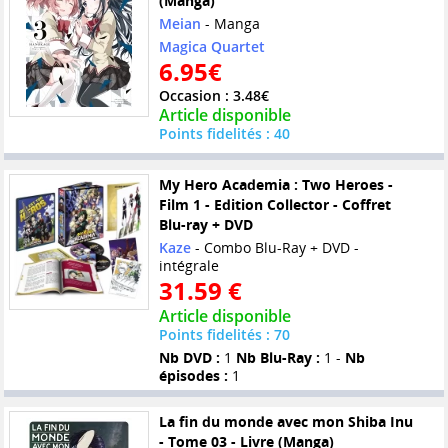
(Manga)
Meian
- Manga
Magica Quartet
6.95€
Occasion : 3.48€
Article disponible
Points fidelités : 40
My Hero Academia : Two Heroes -
Film 1 - Edition Collector - Coffret
Blu-ray + DVD
Kaze
- Combo Blu-Ray + DVD -
intégrale
31.59 €
Article disponible
Points fidelités : 70
Nb DVD :
1
Nb Blu-Ray :
1 -
Nb
épisodes :
1
La fin du monde avec mon Shiba Inu
- Tome 03 - Livre (Manga)