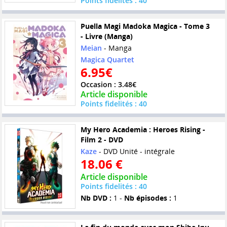
Points fidelités : 40
Puella Magi Madoka Magica - Tome 3
- Livre (Manga)
Meian
- Manga
Magica Quartet
6.95€
Occasion : 3.48€
Article disponible
Points fidelités : 40
My Hero Academia : Heroes Rising -
Film 2 - DVD
Kaze
- DVD Unité - intégrale
18.06 €
Article disponible
Points fidelités : 40
Nb DVD :
1 -
Nb épisodes :
1