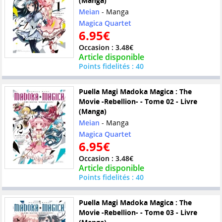
(Manga)
Meian
- Manga
Magica Quartet
6.95€
Occasion : 3.48€
Article disponible
Points fidelités : 40
Puella Magi Madoka Magica : The
Movie -Rebellion- - Tome 02 - Livre
(Manga)
Meian
- Manga
Magica Quartet
6.95€
Occasion : 3.48€
Article disponible
Points fidelités : 40
Puella Magi Madoka Magica : The
Movie -Rebellion- - Tome 03 - Livre