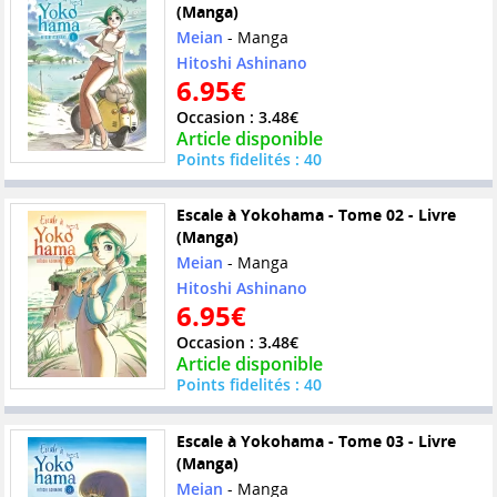
(Manga)
Meian
- Manga
Hitoshi Ashinano
6.95€
Occasion : 3.48€
Article disponible
Points fidelités : 40
Escale à Yokohama - Tome 02 - Livre
(Manga)
Meian
- Manga
Hitoshi Ashinano
6.95€
Occasion : 3.48€
Article disponible
Points fidelités : 40
Escale à Yokohama - Tome 03 - Livre
(Manga)
Meian
- Manga