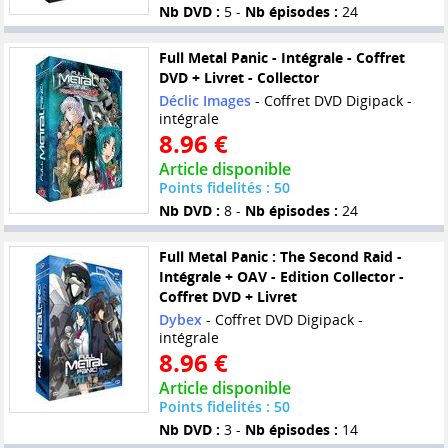
Nb DVD :
5 -
Nb épisodes :
24
Full Metal Panic - Intégrale - Coffret
DVD + Livret - Collector
Déclic Images
- Coffret DVD Digipack -
intégrale
8.96 €
Article disponible
Points fidelités : 50
Nb DVD :
8 -
Nb épisodes :
24
Full Metal Panic : The Second Raid -
Intégrale + OAV - Edition Collector -
Coffret DVD + Livret
Dybex
- Coffret DVD Digipack -
intégrale
8.96 €
Article disponible
Points fidelités : 50
Nb DVD :
3 -
Nb épisodes :
14