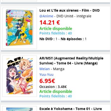
Lou et L'île aux sirenes - Film - DVD
@Anime
- DVD Unité - intégrale
14.21 €
Article disponible
Points fidelités : 40
Nb DVD :
1 -
Nb épisodes :
1
AR/MS!! (Augmented Reality/Multiple
Survive) - Tome 04 - Livre (Manga)
Meian
- Manga
Yuu-Yuu
6.95€
Occasion : 3.48€
Article disponible
Points fidelités : 40
Escale à Yokohama - Tome 01 - Livre