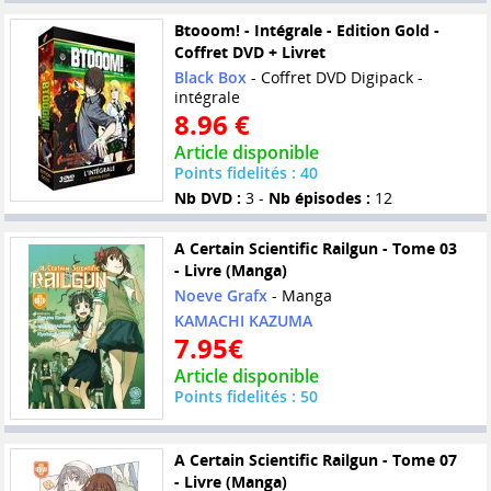
Btooom! - Intégrale - Edition Gold -
Coffret DVD + Livret
Black Box
- Coffret DVD Digipack -
intégrale
8.96 €
Article disponible
Points fidelités : 40
Nb DVD :
3 -
Nb épisodes :
12
A Certain Scientific Railgun - Tome 03
- Livre (Manga)
Noeve Grafx
- Manga
KAMACHI KAZUMA
7.95€
Article disponible
Points fidelités : 50
A Certain Scientific Railgun - Tome 07
- Livre (Manga)