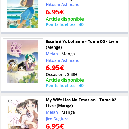
Hitoshi Ashinano
6.95€
Article disponible
Points fidelités : 40
Escale à Yokohama - Tome 06 - Livre
(Manga)
Meian
- Manga
Hitoshi Ashinano
6.95€
Occasion : 3.48€
Article disponible
Points fidelités : 40
My Wife Has No Emotion - Tome 02 -
Livre (Manga)
Meian
- Manga
Jiro Sugiura
6.95€