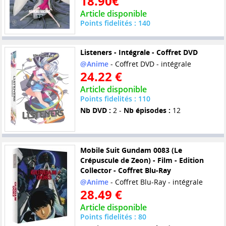
18.90€
Article disponible
Points fidelités : 140
Listeners - Intégrale - Coffret DVD
@Anime
- Coffret DVD - intégrale
24.22 €
Article disponible
Points fidelités : 110
Nb DVD :
2 -
Nb épisodes :
12
Mobile Suit Gundam 0083 (Le
Crépuscule de Zeon) - Film - Edition
Collector - Coffret Blu-Ray
@Anime
- Coffret Blu-Ray - intégrale
28.49 €
Article disponible
Points fidelités : 80