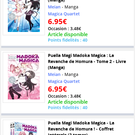
Meian
- Manga
Magica Quartet
6.95€
Occasion : 3.48€
Article disponible
Points fidelités : 40
Puella Magi Madoka Magica : La
Revanche de Homura - Tome 2 - Livre
(Manga)
Meian
- Manga
Magica Quartet
6.95€
Occasion : 3.48€
Article disponible
Points fidelités : 40
Puella Magi Madoka Magica - La
Revanche de Homura ! - Coffret
Intégrale (2 tomes)