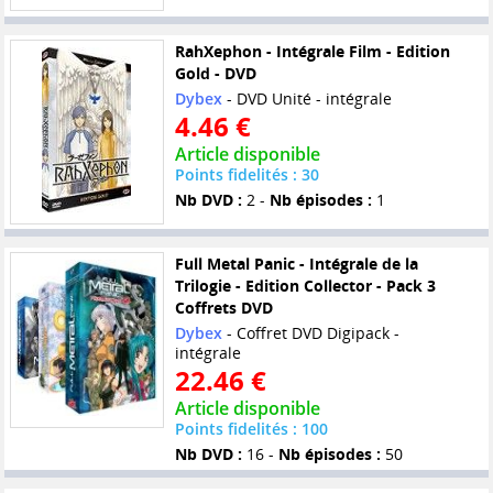
RahXephon - Intégrale Film - Edition
Gold - DVD
Dybex
- DVD Unité - intégrale
4.46 €
Article disponible
Points fidelités : 30
Nb DVD :
2 -
Nb épisodes :
1
Full Metal Panic - Intégrale de la
Trilogie - Edition Collector - Pack 3
Coffrets DVD
Dybex
- Coffret DVD Digipack -
intégrale
22.46 €
Article disponible
Points fidelités : 100
Nb DVD :
16 -
Nb épisodes :
50