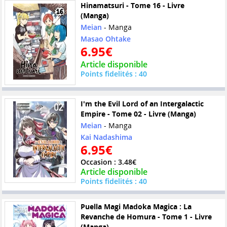
Hinamatsuri - Tome 16 - Livre
(Manga)
Meian
- Manga
Masao Ohtake
6.95€
Article disponible
Points fidelités : 40
I'm the Evil Lord of an Intergalactic
Empire - Tome 02 - Livre (Manga)
Meian
- Manga
Kai Nadashima
6.95€
Occasion : 3.48€
Article disponible
Points fidelités : 40
Puella Magi Madoka Magica : La
Revanche de Homura - Tome 1 - Livre
(Manga)