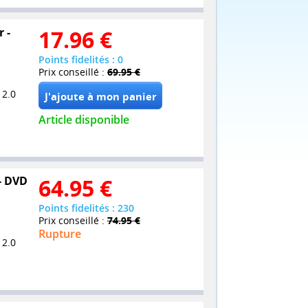
 -
17.96
€
Points fidelités : 0
Prix conseillé :
69.95 €
 2.0
Article disponible
 - DVD
64.95
€
Points fidelités : 230
Prix conseillé :
74.95 €
Rupture
 2.0