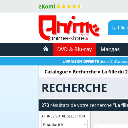
DVD & Blu-ray
Mangas
LIVRAISON OFFERTE
dès 35€ d'achats
Catalogue
» Recherche »
La fille du 
RECHERCHE
273
résultats de votre recherche
"La fil
AFFINEZ VOTRE SELECTION