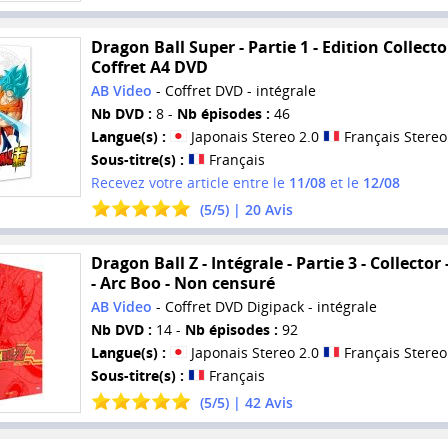
Dragon Ball Super - Partie 1 - Edition Collector
Coffret A4 DVD
AB Video
- Coffret DVD - intégrale
Nb DVD :
8 -
Nb épisodes :
46
Langue(s) :
Japonais Stereo 2.0
Français Stereo
Sous-titre(s) :
Français
Recevez votre article entre le
11/08
et le
12/08
(
5
/
5
) |
20
Avis
Dragon Ball Z - Intégrale - Partie 3 - Collector
- Arc Boo - Non censuré
AB Video
- Coffret DVD Digipack - intégrale
Nb DVD :
14 -
Nb épisodes :
92
Langue(s) :
Japonais Stereo 2.0
Français Stereo
Sous-titre(s) :
Français
(
5
/
5
) |
42
Avis