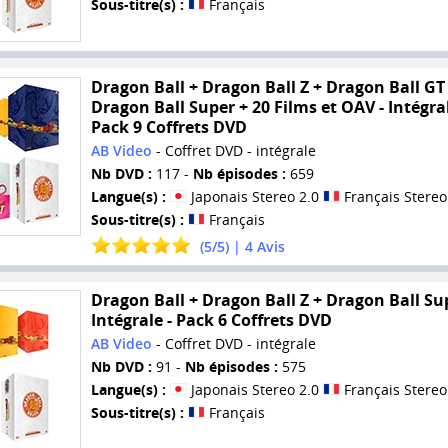
Sous-titre(s) :
Français
Dragon Ball + Dragon Ball Z + Dragon Ball GT
Dragon Ball Super + 20 Films et OAV - Intégral
Pack 9 Coffrets DVD
AB Video
- Coffret DVD - intégrale
Nb DVD :
117 -
Nb épisodes :
659
Langue(s) :
Japonais Stereo 2.0
Français Stereo
Sous-titre(s) :
Français
(
5
/
5
) |
4
Avis
Dragon Ball + Dragon Ball Z + Dragon Ball Sup
Intégrale - Pack 6 Coffrets DVD
AB Video
- Coffret DVD - intégrale
Nb DVD :
91 -
Nb épisodes :
575
Langue(s) :
Japonais Stereo 2.0
Français Stereo
Sous-titre(s) :
Français