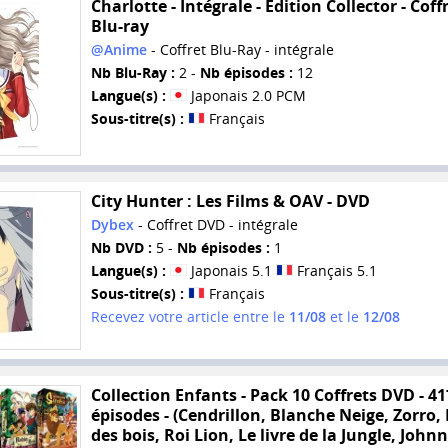
Charlotte - Intégrale - Edition Collector - Coff
Blu-ray
@Anime
- Coffret Blu-Ray - intégrale
Nb Blu-Ray :
2 -
Nb épisodes :
12
Langue(s) :
Japonais 2.0 PCM
Sous-titre(s) :
Français
City Hunter : Les Films & OAV - DVD
Dybex
- Coffret DVD - intégrale
Nb DVD :
5 -
Nb épisodes :
1
Langue(s) :
Japonais 5.1
Français 5.1
Sous-titre(s) :
Français
Recevez votre article entre le
11/08
et le
12/08
Collection Enfants - Pack 10 Coffrets DVD - 41
épisodes - (Cendrillon, Blanche Neige, Zorro,
des bois, Roi Lion, Le livre de la Jungle, John