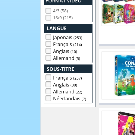
FORMAT VIDEO
4/3 (58)
16/9 (215)
LANGUE
Japonais
(253)
Français
(214)
Anglais
(10)
Allemand
(5)
SOUS-TITRE
Français
(257)
Anglais
(30)
Allemand
(22)
Néerlandais
(7)