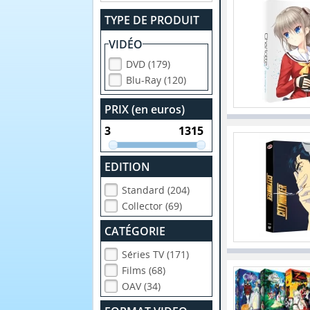
TYPE DE PRODUIT
VIDÉO
DVD (179)
Blu-Ray (120)
PRIX (en euros)
EDITION
Standard (204)
Collector (69)
CATÉGORIE
Séries TV (171)
Films (68)
OAV (34)