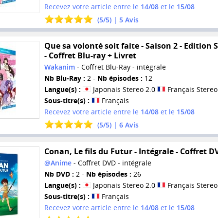
Recevez votre article entre le
14/08
et le
15/08
(
5
/
5
) |
5
Avis
Que sa volonté soit faite - Saison 2 - Edition 
- Coffret Blu-ray + Livret
Wakanim
- Coffret Blu-Ray - intégrale
Nb Blu-Ray :
2 -
Nb épisodes :
12
Langue(s) :
Japonais Stereo 2.0
Français Stereo
Sous-titre(s) :
Français
Recevez votre article entre le
14/08
et le
15/08
(
5
/
5
) |
6
Avis
Conan, Le fils du Futur - Intégrale - Coffret D
@Anime
- Coffret DVD - intégrale
Nb DVD :
2 -
Nb épisodes :
26
Langue(s) :
Japonais Stereo 2.0
Français Stereo
Sous-titre(s) :
Français
Recevez votre article entre le
14/08
et le
15/08