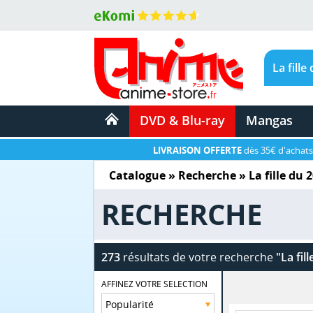
DVD & Blu-ray
Mangas
LIVRAISON OFFERTE
dès 35€ d'achats
Catalogue
» Recherche »
La fille du 
RECHERCHE
273
résultats de votre recherche
"La fil
AFFINEZ VOTRE SELECTION