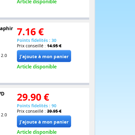
Article disponible
Saphir
7.16
€
Points fidelités : 30
Prix conseillé :
14.95 €
 2.0
Article disponible
VD
29.90
€
Points fidelités : 90
Prix conseillé :
39.95 €
 2.0
Article disponible