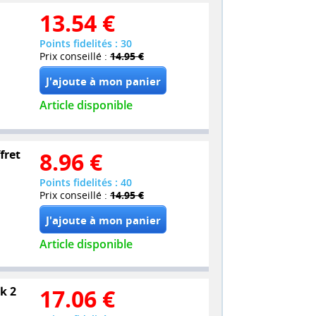
13.54
€
Points fidelités : 30
Prix conseillé :
14.95 €
Article disponible
ffret
8.96
€
Points fidelités : 40
Prix conseillé :
14.95 €
Article disponible
k 2
17.06
€