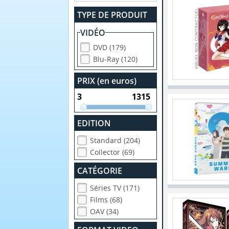
TYPE DE PRODUIT
VIDÉO
DVD (179)
Blu-Ray (120)
PRIX (en euros)
EDITION
Standard (204)
Collector (69)
CATÉGORIE
Séries TV (171)
Films (68)
OAV (34)