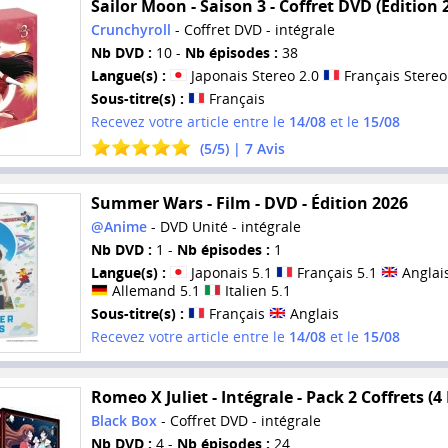
Sailor Moon - Saison 3 - Coffret DVD (Edition 
Crunchyroll
- Coffret DVD - intégrale
Nb DVD :
10 -
Nb épisodes :
38
Langue(s) :
Japonais Stereo 2.0
Français Stereo
Sous-titre(s) :
Français
Recevez votre article entre le
14/08
et le
15/08
(
5
/
5
) |
7
Avis
Summer Wars - Film - DVD - Édition 2026
@Anime
- DVD Unité - intégrale
Nb DVD :
1 -
Nb épisodes :
1
Langue(s) :
Japonais 5.1
Français 5.1
Anglais
Allemand 5.1
Italien 5.1
Sous-titre(s) :
Français
Anglais
Recevez votre article entre le
14/08
et le
15/08
Romeo X Juliet - Intégrale - Pack 2 Coffrets (4
Black Box
- Coffret DVD - intégrale
Nb DVD :
4 -
Nb épisodes :
24