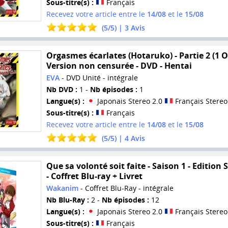
Sous-titre(s) :
Français
Recevez votre article entre le
14/08
et le
15/08
(
5
/
5
) |
3
Avis
Orgasmes écarlates (Hotaruko) - Partie 2 (1 O
Version non censurée - DVD - Hentai
EVA
- DVD Unité - intégrale
Nb DVD :
1 -
Nb épisodes :
1
Langue(s) :
Japonais Stereo 2.0
Français Stereo
Sous-titre(s) :
Français
Recevez votre article entre le
14/08
et le
15/08
(
5
/
5
) |
4
Avis
Que sa volonté soit faite - Saison 1 - Edition 
- Coffret Blu-ray + Livret
Wakanim
- Coffret Blu-Ray - intégrale
Nb Blu-Ray :
2 -
Nb épisodes :
12
Langue(s) :
Japonais Stereo 2.0
Français Stereo
Sous-titre(s) :
Français