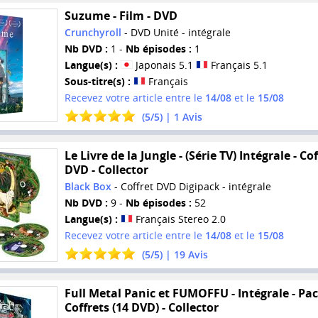
Suzume - Film - DVD
Crunchyroll
- DVD Unité - intégrale
Nb DVD :
1 -
Nb épisodes :
1
Langue(s) :
Japonais 5.1
Français 5.1
Sous-titre(s) :
Français
Recevez votre article entre le
14/08
et le
15/08
(
5
/
5
) |
1
Avis
Le Livre de la Jungle - (Série TV) Intégrale - Co
DVD - Collector
Black Box
- Coffret DVD Digipack - intégrale
Nb DVD :
9 -
Nb épisodes :
52
Langue(s) :
Français Stereo 2.0
Recevez votre article entre le
14/08
et le
15/08
(
5
/
5
) |
19
Avis
Full Metal Panic et FUMOFFU - Intégrale - Pac
Coffrets (14 DVD) - Collector