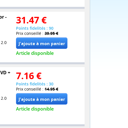
or -
31.47
€
Points fidelités : 90
Prix conseillé :
39.95 €
 2.0
Article disponible
DVD +
7.16
€
Points fidelités : 30
Prix conseillé :
14.95 €
 2.0
Article disponible