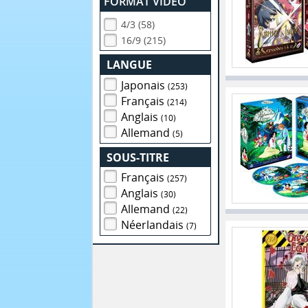
FORMAT VIDEO
4/3 (58)
16/9 (215)
LANGUE
Japonais
(253)
Français
(214)
Anglais
(10)
Allemand
(5)
SOUS-TITRE
Français
(257)
Anglais
(30)
Allemand
(22)
Néerlandais
(7)