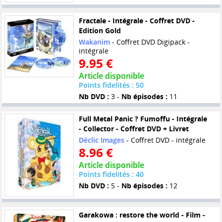
Fractale - Intégrale - Coffret DVD -
Edition Gold
Wakanim
- Coffret DVD Digipack -
intégrale
9.95 €
Article disponible
Points fidelités : 50
Nb DVD :
3 -
Nb épisodes :
11
Full Metal Panic ? Fumoffu - Intégrale
- Collector - Coffret DVD + Livret
Déclic Images
- Coffret DVD - intégrale
8.96 €
Article disponible
Points fidelités : 40
Nb DVD :
5 -
Nb épisodes :
12
Garakowa : restore the world - Film -