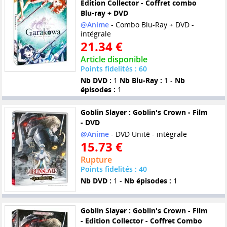
Edition Collector - Coffret combo
Blu-ray + DVD
@Anime
- Combo Blu-Ray + DVD -
intégrale
21.34 €
Article disponible
Points fidelités : 60
Nb DVD :
1
Nb Blu-Ray :
1 -
Nb
épisodes :
1
Goblin Slayer : Goblin's Crown - Film
- DVD
@Anime
- DVD Unité - intégrale
15.73 €
Rupture
Points fidelités : 40
Nb DVD :
1 -
Nb épisodes :
1
Goblin Slayer : Goblin's Crown - Film
- Edition Collector - Coffret Combo