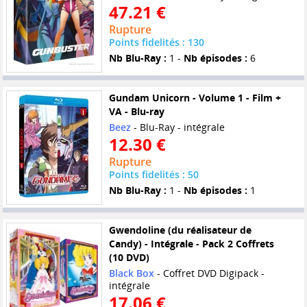
47.21 €
Rupture
Points fidelités : 130
Nb Blu-Ray :
1 -
Nb épisodes :
6
Gundam Unicorn - Volume 1 - Film +
VA - Blu-ray
Beez
- Blu-Ray - intégrale
12.30 €
Rupture
Points fidelités : 50
Nb Blu-Ray :
1 -
Nb épisodes :
1
Gwendoline (du réalisateur de
Candy) - Intégrale - Pack 2 Coffrets
(10 DVD)
Black Box
- Coffret DVD Digipack -
intégrale
17.06 €