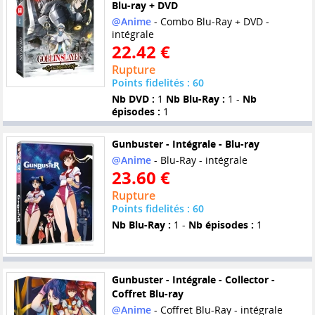
Blu-ray + DVD
@Anime
- Combo Blu-Ray + DVD -
intégrale
22.42 €
Rupture
Points fidelités : 60
Nb DVD :
1
Nb Blu-Ray :
1 -
Nb
épisodes :
1
Gunbuster - Intégrale - Blu-ray
@Anime
- Blu-Ray - intégrale
23.60 €
Rupture
Points fidelités : 60
Nb Blu-Ray :
1 -
Nb épisodes :
1
Gunbuster - Intégrale - Collector -
Coffret Blu-ray
@Anime
- Coffret Blu-Ray - intégrale