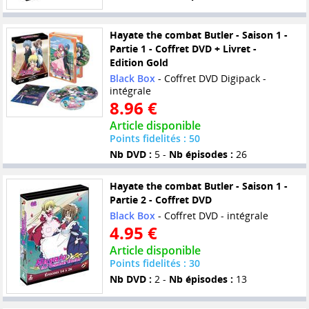
Hayate the combat Butler - Saison 1 -
Partie 1 - Coffret DVD + Livret -
Edition Gold
Black Box
- Coffret DVD Digipack -
intégrale
8.96 €
Article disponible
Points fidelités : 50
Nb DVD :
5 -
Nb épisodes :
26
Hayate the combat Butler - Saison 1 -
Partie 2 - Coffret DVD
Black Box
- Coffret DVD - intégrale
4.95 €
Article disponible
Points fidelités : 30
Nb DVD :
2 -
Nb épisodes :
13