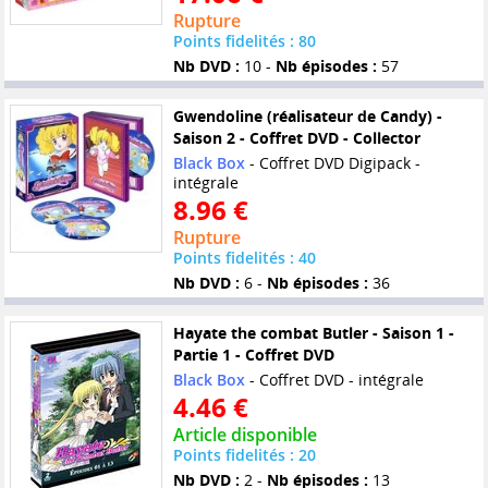
Rupture
Points fidelités : 80
Nb DVD :
10 -
Nb épisodes :
57
Gwendoline (réalisateur de Candy) -
Saison 2 - Coffret DVD - Collector
Black Box
- Coffret DVD Digipack -
intégrale
8.96 €
Rupture
Points fidelités : 40
Nb DVD :
6 -
Nb épisodes :
36
Hayate the combat Butler - Saison 1 -
Partie 1 - Coffret DVD
Black Box
- Coffret DVD - intégrale
4.46 €
Article disponible
Points fidelités : 20
Nb DVD :
2 -
Nb épisodes :
13