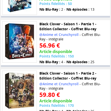
Points fidelités : 50
Nb Blu-Ray :
2 -
Nb épisodes :
13
Black Clover - Saison 1 - Partie 1 -
Edition Collector - Coffret Blu-ray
@Anime et Crunchyroll
- Coffret Blu-
Ray - intégrale
56.96 €
Article disponible
Points fidelités : 150
Nb Blu-Ray :
4 -
Nb épisodes :
25
Black Clover - Saison 1 - Partie 2 -
Edition Collector - Coffret Blu-ray
@Anime et Crunchyroll
- Coffret Blu-
Ray - intégrale
59.80 €
Article disponible
Points fidelités : 170