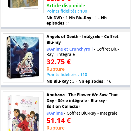
Article disponible
Points fidelités : 100
Nb DVD :
1
Nb Blu-Ray :
1 -
Nb
épisodes :
1
Angels of Death - Intégrale - Coffret
Blu-ray
@Anime et Crunchyroll
- Coffret Blu-
Ray - intégrale
32.75 €
Rupture
Points fidelités : 110
Nb Blu-Ray :
3 -
Nb épisodes :
16
Anohana - The Flower We Saw That
Day - Série intégrale - Blu-ray -
Édition Collector
@Anime
- Coffret Blu-Ray - intégrale
51.14 €
Rupture