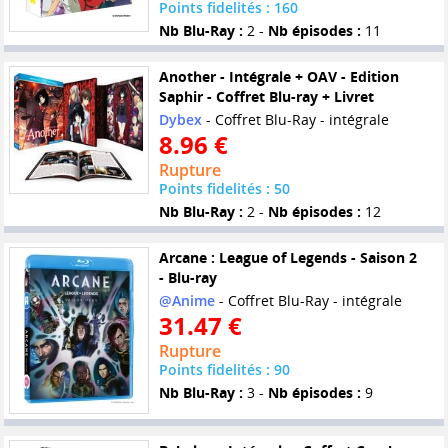
Points fidelités : 160
Nb Blu-Ray :
2 -
Nb épisodes :
11
Another - Intégrale + OAV - Edition
Saphir - Coffret Blu-ray + Livret
Dybex
- Coffret Blu-Ray - intégrale
8.96 €
Rupture
Points fidelités : 50
Nb Blu-Ray :
2 -
Nb épisodes :
12
Arcane : League of Legends - Saison 2
- Blu-ray
@Anime
- Coffret Blu-Ray - intégrale
31.47 €
Rupture
Points fidelités : 90
Nb Blu-Ray :
3 -
Nb épisodes :
9