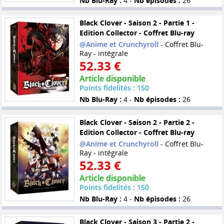
Nb Blu-Ray :
4 -
Nb épisodes :
26
Black Clover - Saison 2 - Partie 1 -
Edition Collector - Coffret Blu-ray
@Anime et Crunchyroll
- Coffret Blu-
Ray - intégrale
52.33 €
Article disponible
Points fidelités : 150
Nb Blu-Ray :
4 -
Nb épisodes :
26
Black Clover - Saison 2 - Partie 2 -
Edition Collector - Coffret Blu-ray
@Anime et Crunchyroll
- Coffret Blu-
Ray - intégrale
52.33 €
Article disponible
Points fidelités : 150
Nb Blu-Ray :
4 -
Nb épisodes :
26
Black Clover - Saison 3 - Partie 2 -