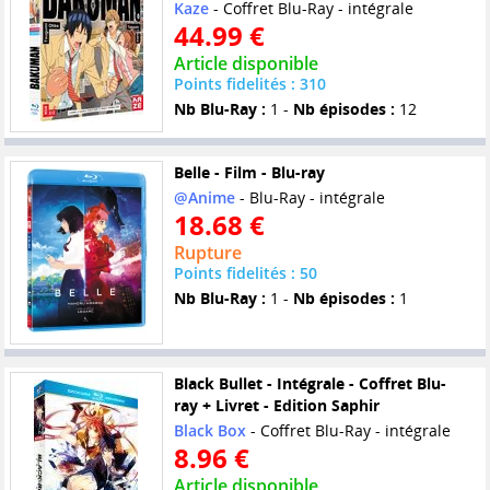
Kaze
- Coffret Blu-Ray - intégrale
44.99 €
Article disponible
Points fidelités : 310
Nb Blu-Ray :
1 -
Nb épisodes :
12
Belle - Film - Blu-ray
@Anime
- Blu-Ray - intégrale
18.68 €
Rupture
Points fidelités : 50
Nb Blu-Ray :
1 -
Nb épisodes :
1
Black Bullet - Intégrale - Coffret Blu-
ray + Livret - Edition Saphir
Black Box
- Coffret Blu-Ray - intégrale
8.96 €
Article disponible