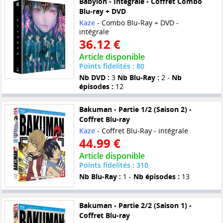
Babylon - Intégrale - Coffret Combo
Blu-ray + DVD
Kaze
- Combo Blu-Ray + DVD -
intégrale
36.12 €
Article disponible
Points fidelités : 80
Nb DVD :
3
Nb Blu-Ray :
2 -
Nb
épisodes :
12
Bakuman - Partie 1/2 (Saison 2) -
Coffret Blu-ray
Kaze
- Coffret Blu-Ray - intégrale
44.99 €
Article disponible
Points fidelités : 310
Nb Blu-Ray :
1 -
Nb épisodes :
13
Bakuman - Partie 2/2 (Saison 1) -
Coffret Blu-ray