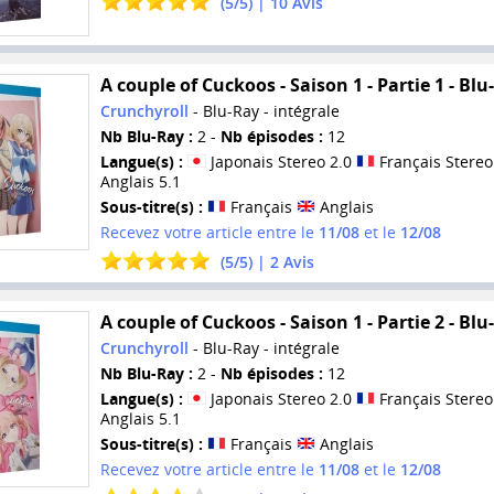
(
5
/
5
) |
10
Avis
A couple of Cuckoos - Saison 1 - Partie 1 - Blu
Crunchyroll
- Blu-Ray - intégrale
Nb Blu-Ray :
2 -
Nb épisodes :
12
Langue(s) :
Japonais Stereo 2.0
Français Stereo
Anglais 5.1
Sous-titre(s) :
Français
Anglais
Recevez votre article entre le
11/08
et le
12/08
(
5
/
5
) |
2
Avis
A couple of Cuckoos - Saison 1 - Partie 2 - Blu
Crunchyroll
- Blu-Ray - intégrale
Nb Blu-Ray :
2 -
Nb épisodes :
12
Langue(s) :
Japonais Stereo 2.0
Français Stereo
Anglais 5.1
Sous-titre(s) :
Français
Anglais
Recevez votre article entre le
11/08
et le
12/08