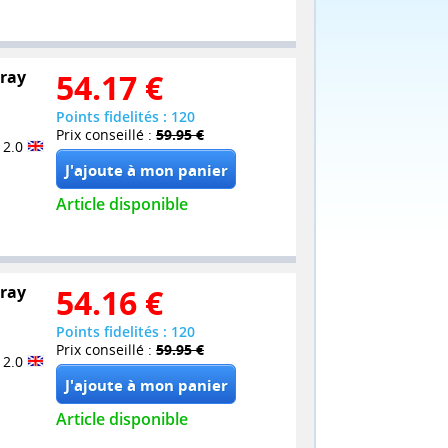
-ray
54.17
€
Points fidelités : 120
Prix conseillé :
59.95 €
 2.0
Article disponible
-ray
54.16
€
Points fidelités : 120
Prix conseillé :
59.95 €
 2.0
Article disponible