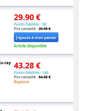
29.90
€
Points fidelités : 90
Prix conseillé :
39.95 €
Article disponible
lu-ray
43.28
€
Points fidelités : 140
Prix conseillé :
54.95 €
Rupture
r -