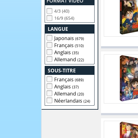
FORMAT VIDEO
4/3 (40)
16/9 (654)
LANGUE
Japonais
(679)
Français
(510)
Anglais
(35)
Allemand
(22)
SOUS-TITRE
Français
(689)
Anglais
(37)
Allemand
(20)
Néerlandais
(24)