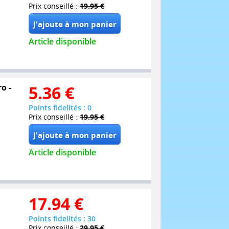
Prix conseillé :
19.95 €
Article disponible
o -
5.36
€
Points fidelités : 0
Prix conseillé :
19.95 €
Article disponible
17.94
€
Points fidelités : 30
Prix conseillé :
29.95 €