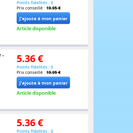
Points fidelités : 0
Prix conseillé :
19.95 €
Article disponible
 -
5.36
€
Points fidelités : 0
Prix conseillé :
19.95 €
Article disponible
5.36
€
Points fidelités : 0