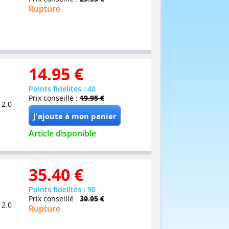
Rupture
14.95
€
Points fidelités : 40
Prix conseillé :
19.95 €
 2.0
Article disponible
35.40
€
Points fidelités : 90
Prix conseillé :
39.95 €
 2.0
Rupture