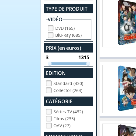
TYPE DE PRODUIT
VIDÉO
DVD (165)
Blu-Ray (685)
PRIX (en euros)
EDITION
Standard (430)
Collector (264)
CATÉGORIE
Séries TV (432)
Films (235)
OAV (27)