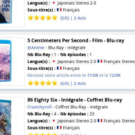
Langue(s) :
Japonais Stereo 2.0
Sous-titre(s) :
Français
(
5
/
5
) |
2
Avis
5 Centimeters Per Second - Film - Blu-ray
@Anime
- Blu-Ray - intégrale
Nb Blu-Ray :
1 -
Nb épisodes :
1
Langue(s) :
Japonais Stereo 2.0
Français Stereo
Sous-titre(s) :
Français
Recevez votre article entre le
11/08
et le
12/08
(
5
/
5
) |
2
Avis
86 Eighty Six - Intégrale - Coffret Blu-ray
Crunchyroll
- Coffret Blu-Ray - intégrale
Nb Blu-Ray :
4 -
Nb épisodes :
23
Langue(s) :
Japonais Stereo 2.0
Français Stereo
Sous-titre(s) :
Français