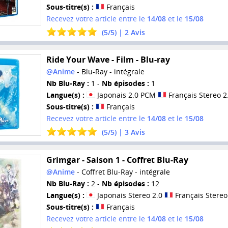
Sous-titre(s) :
Français
Recevez votre article entre le
14/08
et le
15/08
(
5
/
5
) |
2
Avis
Ride Your Wave - Film - Blu-ray
@Anime
- Blu-Ray - intégrale
Nb Blu-Ray :
1 -
Nb épisodes :
1
Langue(s) :
Japonais 2.0 PCM
Français Stereo 2
Sous-titre(s) :
Français
Recevez votre article entre le
14/08
et le
15/08
(
5
/
5
) |
3
Avis
Grimgar - Saison 1 - Coffret Blu-Ray
@Anime
- Coffret Blu-Ray - intégrale
Nb Blu-Ray :
2 -
Nb épisodes :
12
Langue(s) :
Japonais Stereo 2.0
Français Stereo
Sous-titre(s) :
Français
Recevez votre article entre le
14/08
et le
15/08