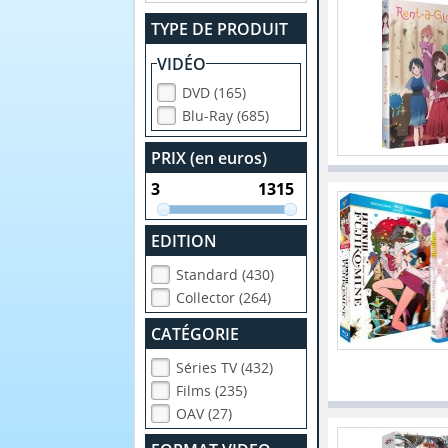
TYPE DE PRODUIT
VIDÉO
DVD (165)
Blu-Ray (685)
PRIX (en euros)
EDITION
Standard (430)
Collector (264)
CATÉGORIE
Séries TV (432)
Films (235)
OAV (27)