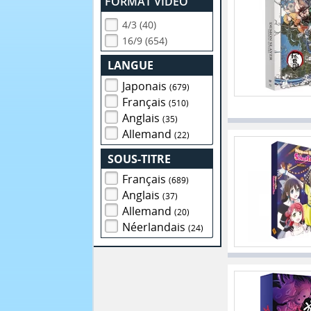
FORMAT VIDEO
4/3 (40)
16/9 (654)
LANGUE
Japonais
(679)
Français
(510)
Anglais
(35)
Allemand
(22)
SOUS-TITRE
Français
(689)
Anglais
(37)
Allemand
(20)
Néerlandais
(24)