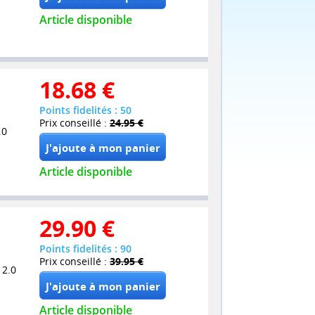
Article disponible
18.68
€
Points fidelités : 50
Prix conseillé :
24.95 €
.0
Article disponible
29.90
€
Points fidelités : 90
Prix conseillé :
39.95 €
 2.0
Article disponible