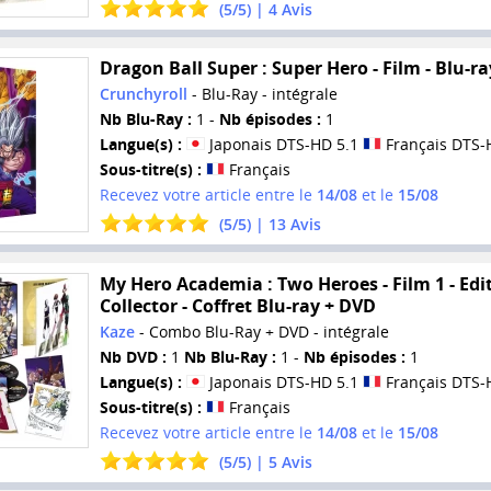
(
5
/
5
) |
4
Avis
Dragon Ball Super : Super Hero - Film - Blu-ra
Crunchyroll
- Blu-Ray - intégrale
Nb Blu-Ray :
1 -
Nb épisodes :
1
Langue(s) :
Japonais DTS-HD 5.1
Français DTS-
Sous-titre(s) :
Français
Recevez votre article entre le
14/08
et le
15/08
(
5
/
5
) |
13
Avis
My Hero Academia : Two Heroes - Film 1 - Edi
Collector - Coffret Blu-ray + DVD
Kaze
- Combo Blu-Ray + DVD - intégrale
Nb DVD :
1
Nb Blu-Ray :
1 -
Nb épisodes :
1
Langue(s) :
Japonais DTS-HD 5.1
Français DTS-
Sous-titre(s) :
Français
Recevez votre article entre le
14/08
et le
15/08
(
5
/
5
) |
5
Avis