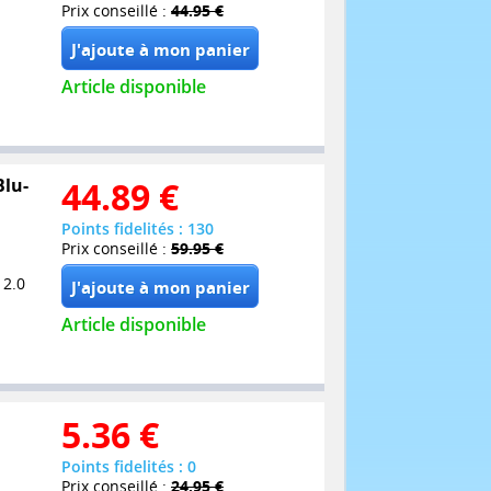
Prix conseillé :
44.95 €
Article disponible
Blu-
44.89
€
Points fidelités : 130
Prix conseillé :
59.95 €
 2.0
Article disponible
5.36
€
Points fidelités : 0
Prix conseillé :
24.95 €