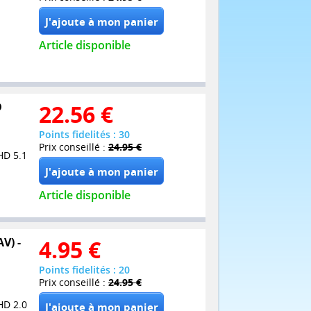
Article disponible
D
22.56
€
Points fidelités : 30
Prix conseillé :
24.95 €
HD 5.1
Article disponible
V) -
4.95
€
Points fidelités : 20
Prix conseillé :
24.95 €
HD 2.0