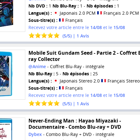
Nb DVD :
1
Nb Blu-Ray :
1 -
Nb épisodes :
1
Langue(s) :
Japonais 2.0 PCM
Français 2.0 PCM
Sous-titre(s) :
Français
Recevez votre article entre le
14/08
et le
15/08
(
5
/
5
) |
1
Avis
Mobile Suit Gundam Seed - Partie 2 - Coffret 
ray Collector
@Anime
- Coffret Blu-Ray - intégrale
Nb Blu-Ray :
5 -
Nb épisodes :
25
Langue(s) :
Japonais Stereo 2.0
Français Stereo
Sous-titre(s) :
Français
Recevez votre article entre le
14/08
et le
15/08
(
5
/
5
) |
1
Avis
Never-Ending Man : Hayao Miyazaki -
Documentaire - Combo Blu-ray + DVD
Dybex
- Combo Blu-Ray + DVD - intégrale