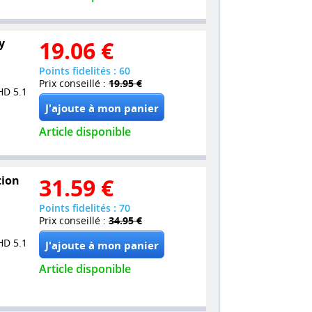
y
19.06
€
Points fidelités : 60
Prix conseillé :
19.95 €
HD 5.1
Article disponible
tion
31.59
€
Points fidelités : 70
Prix conseillé :
34.95 €
HD 5.1
Article disponible