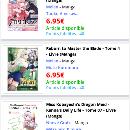
(Manga)
Meian
- Manga
Touko Amekawa
6.95€
Article disponible
Points fidelités : 40
Reborn to Master the Blade - Tome 4
- Livre (Manga)
Meian
- Manga
Moto Kuromura
6.95€
Article disponible
Points fidelités : 40
Miss Kobayashi's Dragon Maid -
Kanna's Daily Life - Tome 07 - Livre
(Manga)
Noeve Grafx
- Manga
Mitsuhiro Kimura