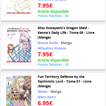
7.95€
Article disponible
Points fidelités : 50
Miss Kobayashi's Dragon Maid -
Kanna's Daily Life - Tome 08 - Livre
(Manga)
Noeve Grafx
- Manga
Mitsuhiro Kimura
7.95€
Article disponible
Points fidelités : 50
Fun Territory Defense by the
Optimistic Lord - Tome 01 - Livre
(Manga)
Meian
- Manga
Maro Aoiro
6.95€