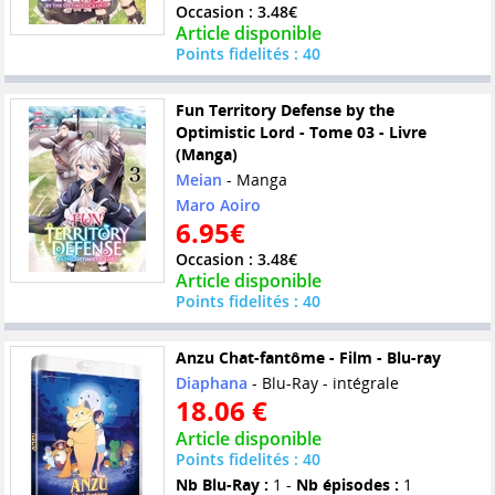
Occasion : 3.48€
Article disponible
Points fidelités : 40
Fun Territory Defense by the
Optimistic Lord - Tome 03 - Livre
(Manga)
Meian
- Manga
Maro Aoiro
6.95€
Occasion : 3.48€
Article disponible
Points fidelités : 40
Anzu Chat-fantôme - Film - Blu-ray
Diaphana
- Blu-Ray - intégrale
18.06 €
Article disponible
Points fidelités : 40
Nb Blu-Ray :
1 -
Nb épisodes :
1