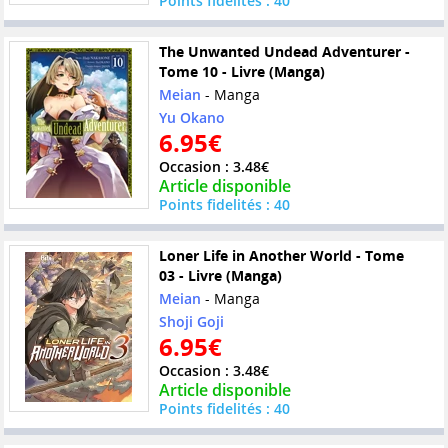
Points fidelités : 40
The Unwanted Undead Adventurer -
Tome 10 - Livre (Manga)
Meian
- Manga
Yu Okano
6.95€
Occasion : 3.48€
Article disponible
Points fidelités : 40
Loner Life in Another World - Tome
03 - Livre (Manga)
Meian
- Manga
Shoji Goji
6.95€
Occasion : 3.48€
Article disponible
Points fidelités : 40