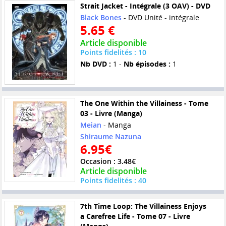
Strait Jacket - Intégrale (3 OAV) - DVD
Black Bones
- DVD Unité - intégrale
5.65 €
Article disponible
Points fidelités : 10
Nb DVD :
1 -
Nb épisodes :
1
The One Within the Villainess - Tome
03 - Livre (Manga)
Meian
- Manga
Shiraume Nazuna
6.95€
Occasion : 3.48€
Article disponible
Points fidelités : 40
7th Time Loop: The Villainess Enjoys
a Carefree Life - Tome 07 - Livre