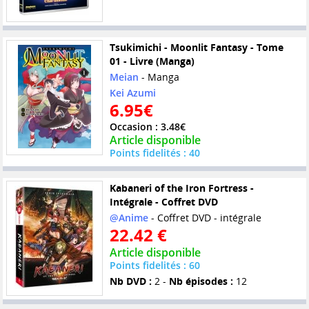
Tsukimichi - Moonlit Fantasy - Tome
01 - Livre (Manga)
Meian
- Manga
Kei Azumi
6.95€
Occasion : 3.48€
Article disponible
Points fidelités : 40
Kabaneri of the Iron Fortress -
Intégrale - Coffret DVD
@Anime
- Coffret DVD - intégrale
22.42 €
Article disponible
Points fidelités : 60
Nb DVD :
2 -
Nb épisodes :
12