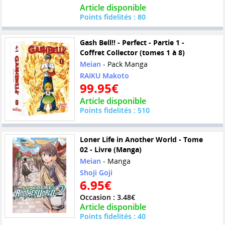
Article disponible
Points fidelités : 80
Gash Bell!! - Perfect - Partie 1 -
Coffret Collector (tomes 1 à 8)
Meian
- Pack Manga
RAIKU Makoto
99.95€
Article disponible
Points fidelités : 510
Loner Life in Another World - Tome
02 - Livre (Manga)
Meian
- Manga
Shoji Goji
6.95€
Occasion : 3.48€
Article disponible
Points fidelités : 40