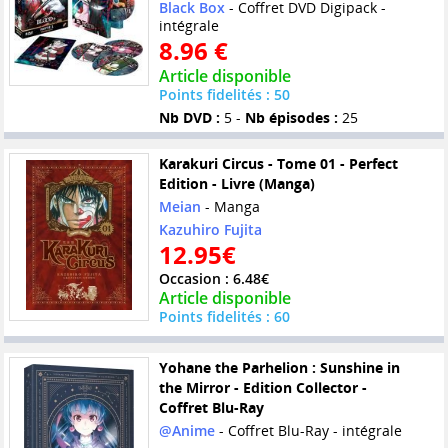
Black Box
- Coffret DVD Digipack -
intégrale
8.96 €
Article disponible
Points fidelités : 50
Nb DVD :
5 -
Nb épisodes :
25
Karakuri Circus - Tome 01 - Perfect
Edition - Livre (Manga)
Meian
- Manga
Kazuhiro Fujita
12.95€
Occasion : 6.48€
Article disponible
Points fidelités : 60
Yohane the Parhelion : Sunshine in
the Mirror - Edition Collector -
Coffret Blu-Ray
@Anime
- Coffret Blu-Ray - intégrale