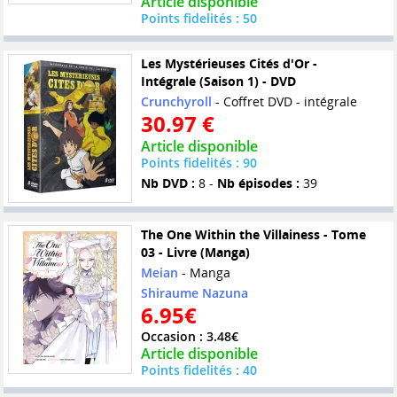
Article disponible
Points fidelités : 50
Les Mystérieuses Cités d'Or -
Intégrale (Saison 1) - DVD
Crunchyroll
- Coffret DVD - intégrale
30.97 €
Article disponible
Points fidelités : 90
Nb DVD :
8 -
Nb épisodes :
39
The One Within the Villainess - Tome
03 - Livre (Manga)
Meian
- Manga
Shiraume Nazuna
6.95€
Occasion : 3.48€
Article disponible
Points fidelités : 40