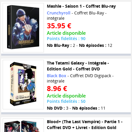
Mashle - Saison 1 - Coffret Blu-ray
Crunchyroll
- Coffret Blu-Ray -
intégrale
35.95 €
Article disponible
Points fidelités : 90
Nb Blu-Ray :
2 -
Nb épisodes :
12
The Tatami Galaxy - Intégrale -
Edition Gold - Coffret DVD
Black Box
- Coffret DVD Digipack -
intégrale
8.96 €
Article disponible
Points fidelités : 50
Nb DVD :
3 -
Nb épisodes :
11
Blood+ (The Last Vampire) - Partie 1 -
Coffret DVD + Livret - Edition Gold