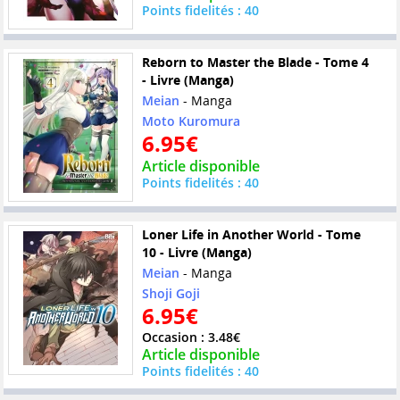
Points fidelités : 40
Reborn to Master the Blade - Tome 4
- Livre (Manga)
Meian
- Manga
Moto Kuromura
6.95€
Article disponible
Points fidelités : 40
Loner Life in Another World - Tome
10 - Livre (Manga)
Meian
- Manga
Shoji Goji
6.95€
Occasion : 3.48€
Article disponible
Points fidelités : 40