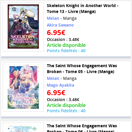
Skeleton Knight in Another World -
Tome 13 - Livre (Manga)
Meian
- Manga
Akira Sawano
6.95€
Occasion : 3.48€
Article disponible
Points fidelités : 40
The Saint Whose Engagement Was
Broken - Tome 05 - Livre (Manga)
Meian
- Manga
Mago Ayakita
6.95€
Occasion : 3.48€
Article disponible
Points fidelités : 40
The Saint Whose Engagement Was
Broken - Tome 06 - Livre (Manga)