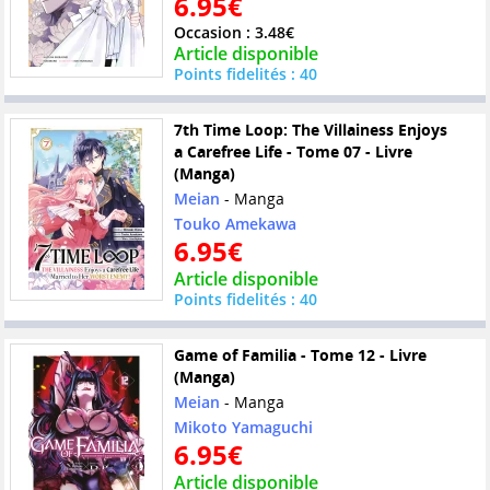
6.95€
Occasion : 3.48€
Article disponible
Points fidelités : 40
7th Time Loop: The Villainess Enjoys
a Carefree Life - Tome 07 - Livre
(Manga)
Meian
- Manga
Touko Amekawa
6.95€
Article disponible
Points fidelités : 40
Game of Familia - Tome 12 - Livre
(Manga)
Meian
- Manga
Mikoto Yamaguchi
6.95€
Article disponible