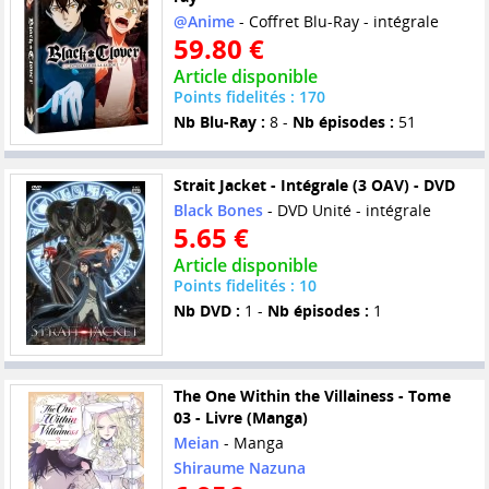
@Anime
- Coffret Blu-Ray - intégrale
59.80 €
Article disponible
Points fidelités : 170
Nb Blu-Ray :
8 -
Nb épisodes :
51
Strait Jacket - Intégrale (3 OAV) - DVD
Black Bones
- DVD Unité - intégrale
5.65 €
Article disponible
Points fidelités : 10
Nb DVD :
1 -
Nb épisodes :
1
The One Within the Villainess - Tome
03 - Livre (Manga)
Meian
- Manga
Shiraume Nazuna