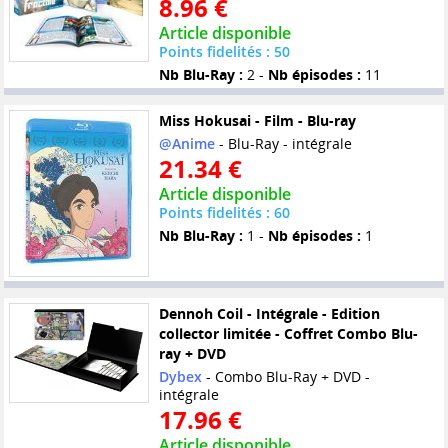
8.96 €
Article disponible
Points fidelités : 50
Nb Blu-Ray :
2 -
Nb épisodes :
11
Miss Hokusai - Film - Blu-ray
@Anime
- Blu-Ray - intégrale
21.34 €
Article disponible
Points fidelités : 60
Nb Blu-Ray :
1 -
Nb épisodes :
1
Dennoh Coil - Intégrale - Edition
collector limitée - Coffret Combo Blu-
ray + DVD
Dybex
- Combo Blu-Ray + DVD -
intégrale
17.96 €
Article disponible