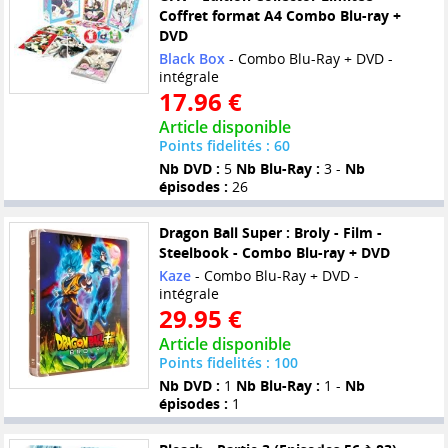
Coffret format A4 Combo Blu-ray +
DVD
Black Box
- Combo Blu-Ray + DVD -
intégrale
17.96 €
Article disponible
Points fidelités : 60
Nb DVD :
5
Nb Blu-Ray :
3 -
Nb
épisodes :
26
Dragon Ball Super : Broly - Film -
Steelbook - Combo Blu-ray + DVD
Kaze
- Combo Blu-Ray + DVD -
intégrale
29.95 €
Article disponible
Points fidelités : 100
Nb DVD :
1
Nb Blu-Ray :
1 -
Nb
épisodes :
1