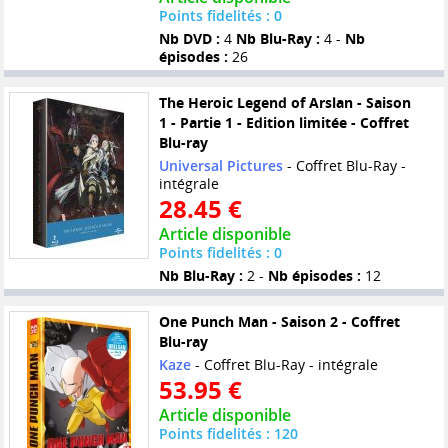
Points fidelités : 0
Nb DVD :
4
Nb Blu-Ray :
4 -
Nb
épisodes :
26
The Heroic Legend of Arslan - Saison
1 - Partie 1 - Edition limitée - Coffret
Blu-ray
Universal Pictures
- Coffret Blu-Ray -
intégrale
28.45 €
Article disponible
Points fidelités : 0
Nb Blu-Ray :
2 -
Nb épisodes :
12
One Punch Man - Saison 2 - Coffret
Blu-ray
Kaze
- Coffret Blu-Ray - intégrale
53.95 €
Article disponible
Points fidelités : 120