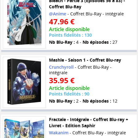
Bleach - Partie 3 (Episodes 56 à 83) -
Coffret Blu-Ray
@Anime
- Coffret Blu-Ray - intégrale
47.96 €
Article disponible
Points fidelités : 130
Nb Blu-Ray :
4 -
Nb épisodes :
27
Mashle - Saison 1 - Coffret Blu-ray
Crunchyroll
- Coffret Blu-Ray -
intégrale
35.95 €
Article disponible
Points fidelités : 90
Nb Blu-Ray :
2 -
Nb épisodes :
12
Fractale - Intégrale - Coffret Blu-ray +
Livret - Edition Saphir
Wakanim
- Coffret Blu-Ray - intégrale