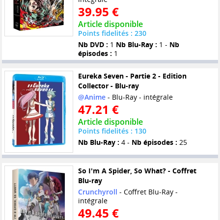
39.95 €
Article disponible
Points fidelités : 230
Nb DVD :
1
Nb Blu-Ray :
1 -
Nb
épisodes :
1
Eureka Seven - Partie 2 - Edition
Collector - Blu-ray
@Anime
- Blu-Ray - intégrale
47.21 €
Article disponible
Points fidelités : 130
Nb Blu-Ray :
4 -
Nb épisodes :
25
So I'm A Spider, So What? - Coffret
Blu-ray
Crunchyroll
- Coffret Blu-Ray -
intégrale
49.45 €