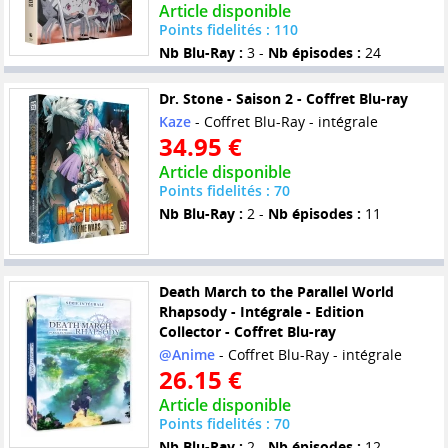
Article disponible
Points fidelités : 110
Nb Blu-Ray :
3 -
Nb épisodes :
24
Dr. Stone - Saison 2 - Coffret Blu-ray
Kaze
- Coffret Blu-Ray - intégrale
34.95 €
Article disponible
Points fidelités : 70
Nb Blu-Ray :
2 -
Nb épisodes :
11
Death March to the Parallel World
Rhapsody - Intégrale - Edition
Collector - Coffret Blu-ray
@Anime
- Coffret Blu-Ray - intégrale
26.15 €
Article disponible
Points fidelités : 70
Nb Blu-Ray :
2 -
Nb épisodes :
12