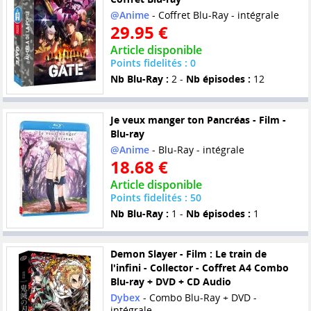
@Anime
- Coffret Blu-Ray - intégrale
29.95 €
Article disponible
Points fidelités : 0
Nb Blu-Ray :
2 -
Nb épisodes :
12
Je veux manger ton Pancréas - Film -
Blu-ray
@Anime
- Blu-Ray - intégrale
18.68 €
Article disponible
Points fidelités : 50
Nb Blu-Ray :
1 -
Nb épisodes :
1
Demon Slayer - Film : Le train de
l'infini - Collector - Coffret A4 Combo
Blu-ray + DVD + CD Audio
Dybex
- Combo Blu-Ray + DVD -
intégrale