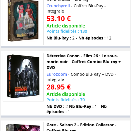
Crunchyroll
- Coffret Blu-Ray -
intégrale
53.10 €
Article disponible
Points fidelités : 130
Nb Blu-Ray :
2 -
Nb épisodes :
12
Détective Conan - Film 26 : Le sous-
marin noir - Coffret Combo Blu-ray +
DVD
Eurozoom
- Combo Blu-Ray + DVD -
intégrale
28.95 €
Article disponible
Points fidelités : 70
Nb DVD :
2
Nb Blu-Ray :
1 -
Nb
épisodes :
1
Gate - Saison 2 - Edition Collector -
Coffret Blu-ray