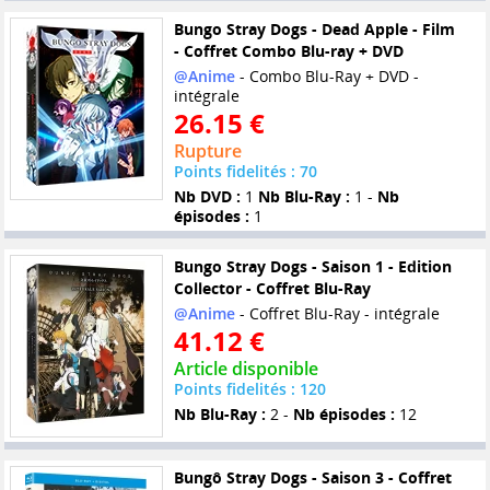
Bungo Stray Dogs - Dead Apple - Film
- Coffret Combo Blu-ray + DVD
@Anime
- Combo Blu-Ray + DVD -
intégrale
26.15 €
Rupture
Points fidelités : 70
Nb DVD :
1
Nb Blu-Ray :
1 -
Nb
épisodes :
1
Bungo Stray Dogs - Saison 1 - Edition
Collector - Coffret Blu-Ray
@Anime
- Coffret Blu-Ray - intégrale
41.12 €
Article disponible
Points fidelités : 120
Nb Blu-Ray :
2 -
Nb épisodes :
12
Bungô Stray Dogs - Saison 3 - Coffret