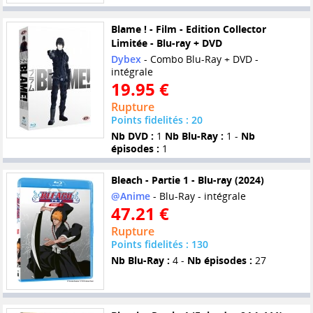
Blame ! - Film - Edition Collector
Limitée - Blu-ray + DVD
Dybex
- Combo Blu-Ray + DVD -
intégrale
19.95 €
Rupture
Points fidelités : 20
Nb DVD :
1
Nb Blu-Ray :
1 -
Nb
épisodes :
1
Bleach - Partie 1 - Blu-ray (2024)
@Anime
- Blu-Ray - intégrale
47.21 €
Rupture
Points fidelités : 130
Nb Blu-Ray :
4 -
Nb épisodes :
27