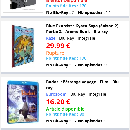
Bientôt Disponible
Points fidelités : 170
Nb Blu-Ray :
2 -
Nb épisodes :
14
Blue Exorcist : Kyoto Saga (Saison 2) -
Partie 2 - Anime Book - Blu-ray
Kaze
- Blu-Ray - intégrale
29.99 €
Rupture
Points fidelités : 170
Nb Blu-Ray :
1 -
Nb épisodes :
6
Budori : l'étrange voyage - Film - Blu-
ray
Eurozoom
- Blu-Ray - intégrale
16.20 €
Article disponible
Points fidelités : 30
Nb Blu-Ray :
1 -
Nb épisodes :
1