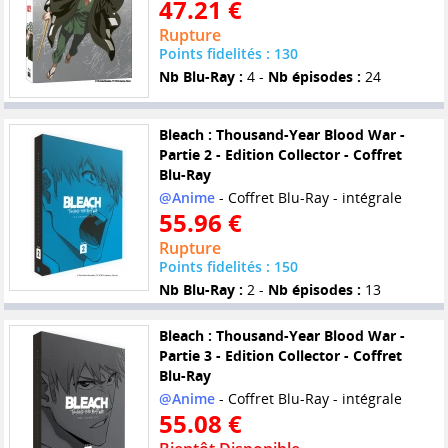
47.21 €
Rupture
Points fidelités : 130
Nb Blu-Ray :
4 -
Nb épisodes :
24
Bleach : Thousand-Year Blood War -
Partie 2 - Edition Collector - Coffret
Blu-Ray
@Anime
- Coffret Blu-Ray - intégrale
55.96 €
Rupture
Points fidelités : 150
Nb Blu-Ray :
2 -
Nb épisodes :
13
Bleach : Thousand-Year Blood War -
Partie 3 - Edition Collector - Coffret
Blu-Ray
@Anime
- Coffret Blu-Ray - intégrale
55.08 €