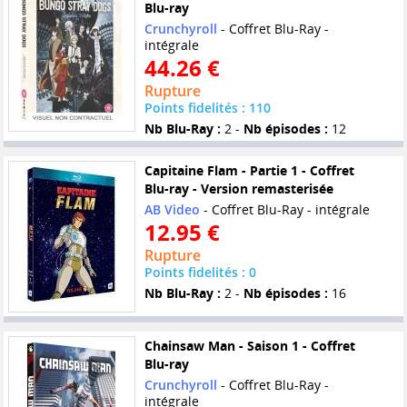
Blu-ray
Crunchyroll
- Coffret Blu-Ray -
intégrale
44.26 €
Rupture
Points fidelités : 110
Nb Blu-Ray :
2 -
Nb épisodes :
12
Capitaine Flam - Partie 1 - Coffret
Blu-ray - Version remasterisée
AB Video
- Coffret Blu-Ray - intégrale
12.95 €
Rupture
Points fidelités : 0
Nb Blu-Ray :
2 -
Nb épisodes :
16
Chainsaw Man - Saison 1 - Coffret
Blu-ray
Crunchyroll
- Coffret Blu-Ray -
intégrale