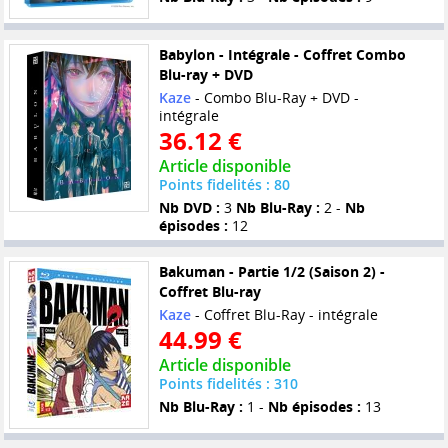
Babylon - Intégrale - Coffret Combo
Blu-ray + DVD
Kaze
- Combo Blu-Ray + DVD -
intégrale
36.12 €
Article disponible
Points fidelités : 80
Nb DVD :
3
Nb Blu-Ray :
2 -
Nb
épisodes :
12
Bakuman - Partie 1/2 (Saison 2) -
Coffret Blu-ray
Kaze
- Coffret Blu-Ray - intégrale
44.99 €
Article disponible
Points fidelités : 310
Nb Blu-Ray :
1 -
Nb épisodes :
13