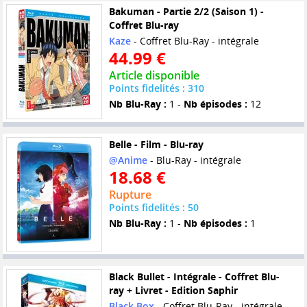
Bakuman - Partie 2/2 (Saison 1) -
Coffret Blu-ray
Kaze
- Coffret Blu-Ray - intégrale
44.99 €
Article disponible
Points fidelités : 310
Nb Blu-Ray :
1 -
Nb épisodes :
12
Belle - Film - Blu-ray
@Anime
- Blu-Ray - intégrale
18.68 €
Rupture
Points fidelités : 50
Nb Blu-Ray :
1 -
Nb épisodes :
1
Black Bullet - Intégrale - Coffret Blu-
ray + Livret - Edition Saphir
Black Box
- Coffret Blu-Ray - intégrale