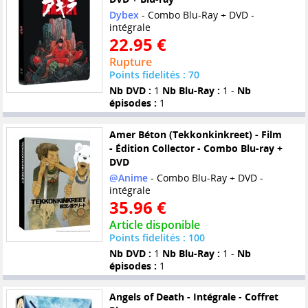
Dybex
- Combo Blu-Ray + DVD -
intégrale
22.95 €
Rupture
Points fidelités : 70
Nb DVD :
1
Nb Blu-Ray :
1 -
Nb
épisodes :
1
Amer Béton (Tekkonkinkreet) - Film
- Édition Collector - Combo Blu-ray +
DVD
@Anime
- Combo Blu-Ray + DVD -
intégrale
35.96 €
Article disponible
Points fidelités : 100
Nb DVD :
1
Nb Blu-Ray :
1 -
Nb
épisodes :
1
Angels of Death - Intégrale - Coffret