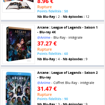
8.96 €
Rupture
Points fidelités : 50
Nb Blu-Ray :
2 -
Nb épisodes :
12
Arcane : League of Legends - Saison 1
- Blu-ray 4K
@Anime
- Blu-Ray - intégrale
37.27 €
Rupture
Points fidelités : 60
Nb Blu-Ray :
4 -
Nb épisodes :
9
Arcane : League of Legends - Saison 2
- Blu-ray
@Anime
- Coffret Blu-Ray - intégrale
31.47 €
Rupture
Points fidelités : 90
Nb Blu-Ray :
3 -
Nb épisodes :
9