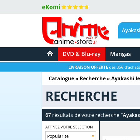
DVD & Blu-ray
Mangas
LIVRAISON OFFERTE
dès 35€ d'achats
Catalogue
» Recherche »
Ayakashi le
RECHERCHE
67
résultats de votre recherche
"Ayakash
AFFINEZ VOTRE SELECTION