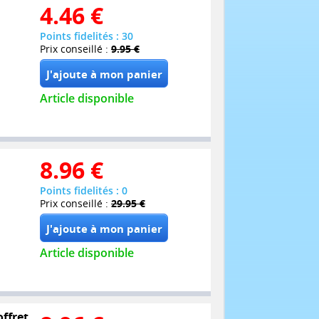
4.46
€
Points fidelités : 30
Prix conseillé :
9.95 €
Article disponible
8.96
€
Points fidelités : 0
Prix conseillé :
29.95 €
Article disponible
offret