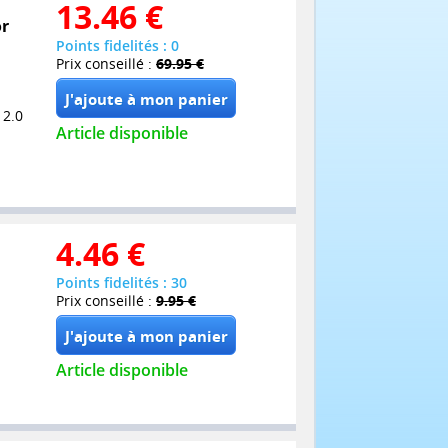
13.46
€
or
Points fidelités : 0
Prix conseillé :
69.95 €
 2.0
Article disponible
4.46
€
Points fidelités : 30
Prix conseillé :
9.95 €
Article disponible