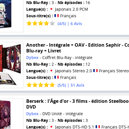
Nb Blu-Ray :
3 -
Nb épisodes :
16
Langue(s) :
Japonais 2.0 PCM
Sous-titre(s) :
Français
(
4
/
5
) |
6
Avis
Another - Intégrale + OAV - Edition Saphir - C
Blu-ray + Livret
Dybex
- Coffret Blu-Ray - intégrale
Nb Blu-Ray :
2 -
Nb épisodes :
12
Langue(s) :
Japonais Stereo 2.0
Français Stereo
Sous-titre(s) :
Français
(
5
/
5
) |
51
Avis
Berserk : l'Âge d'or - 3 films - édition Steelboo
DVD
Dybex
- DVD Unité - intégrale
Nb Blu-Ray :
3 -
Nb épisodes :
3
Langue(s) :
Japonais DTS-HD 5.1
Français DTS-