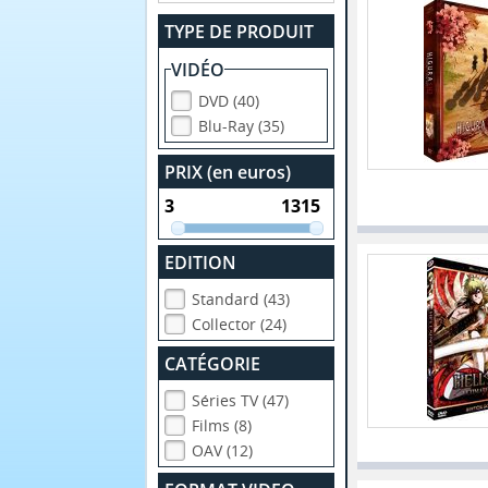
TYPE DE PRODUIT
VIDÉO
DVD (40)
Blu-Ray (35)
PRIX (en euros)
EDITION
Standard (43)
Collector (24)
CATÉGORIE
Séries TV (47)
Films (8)
OAV (12)