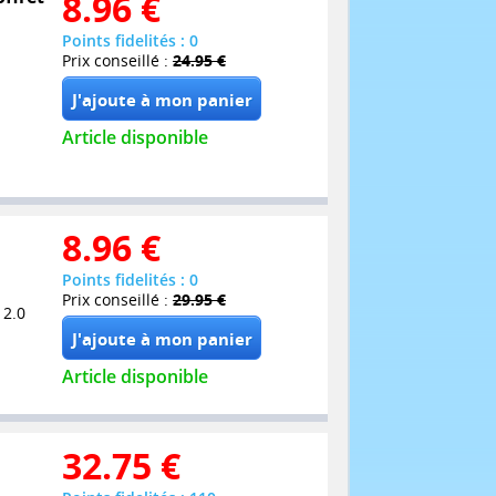
8.96
€
Points fidelités : 0
Prix conseillé :
24.95 €
Article disponible
8.96
€
Points fidelités : 0
Prix conseillé :
29.95 €
 2.0
Article disponible
32.75
€