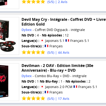
(
5
/
5
) |
2
Avis
Devil May Cry - Intégrale - Coffret DVD + Livret
Edition Gold
Dybex
- Coffret DVD Digipack - intégrale
Nb DVD :
4 -
Nb épisodes :
12
Langue(s) :
Japonais 5.1
Français 5.1
Sous-titre(s) :
Français
(
5
/
5
) |
44
Avis
Devilman - 2 OAV - Edition limitée (30e
Anniversaire) - Blu-ray + DVD
Dybex
- Combo Blu-Ray + DVD - intégrale
Nb DVD :
1
Nb Blu-Ray :
1 -
Nb épisodes :
2
Langue(s) :
Japonais 2.0 PCM
Français 5.1
Sous-titre(s) :
Français
(
5
/
5
) |
17
Avis