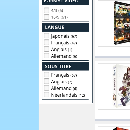
FORMAT VIDEO
4/3 (6)
16/9 (61)
LANGUE
Japonais
(67)
Français
(47)
Anglais
(1)
Allemand
(6)
SOUS-TITRE
Français
(67)
Anglais
(2)
Allemand
(6)
Néerlandais
(12)