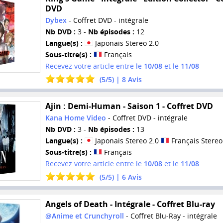
DVD
Dybex
- Coffret DVD - intégrale
Nb DVD :
3 -
Nb épisodes :
12
Langue(s) :
Japonais Stereo 2.0
Sous-titre(s) :
Français
Recevez votre article entre le
10/08
et le
11/08
(
5
/
5
) |
8
Avis
Ajin : Demi-Human - Saison 1 - Coffret DVD
Kana Home Video
- Coffret DVD - intégrale
Nb DVD :
3 -
Nb épisodes :
13
Langue(s) :
Japonais Stereo 2.0
Français Stereo
Sous-titre(s) :
Français
Recevez votre article entre le
10/08
et le
11/08
(
5
/
5
) |
6
Avis
Angels of Death - Intégrale - Coffret Blu-ray
@Anime et Crunchyroll
- Coffret Blu-Ray - intégrale