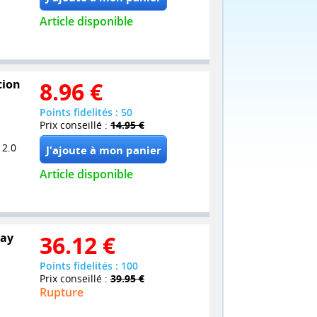
Article disponible
tion
8.96
€
Points fidelités : 50
Prix conseillé :
14.95 €
 2.0
Article disponible
ray
36.12
€
Points fidelités : 100
Prix conseillé :
39.95 €
Rupture