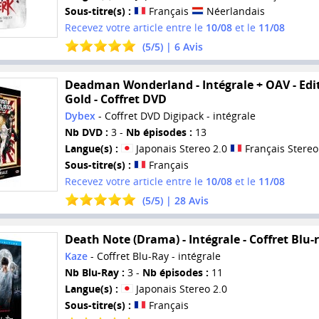
Sous-titre(s) :
Français
Néerlandais
Recevez votre article entre le
10/08
et le
11/08
(
5
/
5
) |
6
Avis
Deadman Wonderland - Intégrale + OAV - Edi
Gold - Coffret DVD
Dybex
- Coffret DVD Digipack - intégrale
Nb DVD :
3 -
Nb épisodes :
13
Langue(s) :
Japonais Stereo 2.0
Français Stereo
Sous-titre(s) :
Français
Recevez votre article entre le
10/08
et le
11/08
(
5
/
5
) |
28
Avis
Death Note (Drama) - Intégrale - Coffret Blu-
Kaze
- Coffret Blu-Ray - intégrale
Nb Blu-Ray :
3 -
Nb épisodes :
11
Langue(s) :
Japonais Stereo 2.0
Sous-titre(s) :
Français