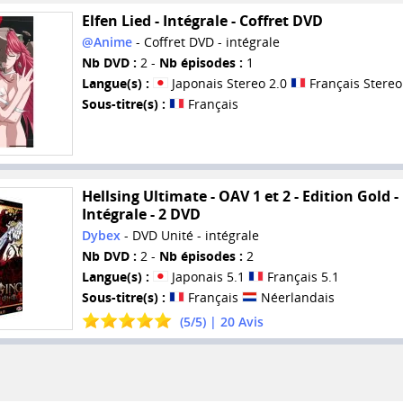
Elfen Lied - Intégrale - Coffret DVD
@Anime
- Coffret DVD - intégrale
Nb DVD :
2 -
Nb épisodes :
1
Langue(s) :
Japonais Stereo 2.0
Français Stereo
Sous-titre(s) :
Français
Hellsing Ultimate - OAV 1 et 2 - Edition Gold -
Intégrale - 2 DVD
Dybex
- DVD Unité - intégrale
Nb DVD :
2 -
Nb épisodes :
2
Langue(s) :
Japonais 5.1
Français 5.1
Sous-titre(s) :
Français
Néerlandais
(
5
/
5
) |
20
Avis