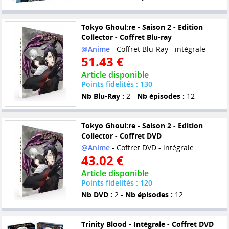
Tokyo Ghoul:re - Saison 2 - Edition
Collector - Coffret Blu-ray
@Anime
- Coffret Blu-Ray - intégrale
51.43 €
Article disponible
Points fidelités : 130
Nb Blu-Ray :
2 -
Nb épisodes :
12
Tokyo Ghoul:re - Saison 2 - Edition
Collector - Coffret DVD
@Anime
- Coffret DVD - intégrale
43.02 €
Article disponible
Points fidelités : 120
Nb DVD :
2 -
Nb épisodes :
12
Trinity Blood - Intégrale - Coffret DVD