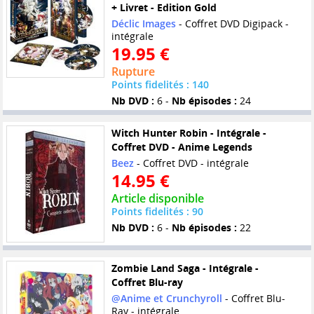
+ Livret - Edition Gold
Déclic Images
- Coffret DVD Digipack -
intégrale
19.95 €
Rupture
Points fidelités : 140
Nb DVD :
6 -
Nb épisodes :
24
Witch Hunter Robin - Intégrale -
Coffret DVD - Anime Legends
Beez
- Coffret DVD - intégrale
14.95 €
Article disponible
Points fidelités : 90
Nb DVD :
6 -
Nb épisodes :
22
Zombie Land Saga - Intégrale -
Coffret Blu-ray
@Anime et Crunchyroll
- Coffret Blu-
Ray - intégrale