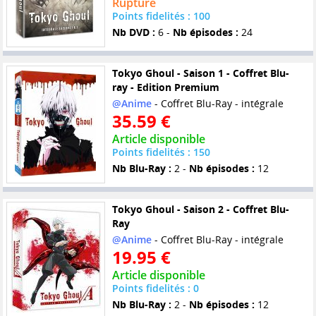
Rupture
Points fidelités : 100
Nb DVD :
6 -
Nb épisodes :
24
Tokyo Ghoul - Saison 1 - Coffret Blu-
ray - Edition Premium
@Anime
- Coffret Blu-Ray - intégrale
35.59 €
Article disponible
Points fidelités : 150
Nb Blu-Ray :
2 -
Nb épisodes :
12
Tokyo Ghoul - Saison 2 - Coffret Blu-
Ray
@Anime
- Coffret Blu-Ray - intégrale
19.95 €
Article disponible
Points fidelités : 0
Nb Blu-Ray :
2 -
Nb épisodes :
12