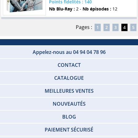
Points fidelités : 140
Nb Blu-Ray :
2 -
Nb épisodes :
12
Pages :
1
2
3
4
5
Appelez-nous au 04 94 04 78 96
CONTACT
CATALOGUE
MEILLEURES VENTES
NOUVEAUTÉS
BLOG
PAIEMENT SÉCURISÉ