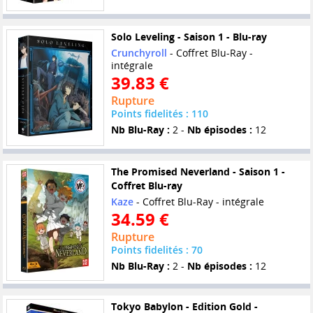
Solo Leveling - Saison 1 - Blu-ray
Crunchyroll
- Coffret Blu-Ray -
intégrale
39.83 €
Rupture
Points fidelités : 110
Nb Blu-Ray :
2 -
Nb épisodes :
12
The Promised Neverland - Saison 1 -
Coffret Blu-ray
Kaze
- Coffret Blu-Ray - intégrale
34.59 €
Rupture
Points fidelités : 70
Nb Blu-Ray :
2 -
Nb épisodes :
12
Tokyo Babylon - Edition Gold -