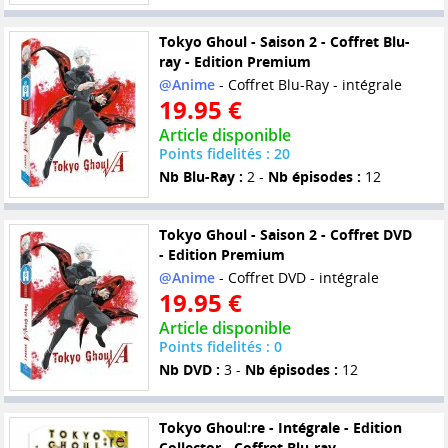
Tokyo Ghoul - Saison 2 - Coffret Blu-
ray - Edition Premium
@Anime
- Coffret Blu-Ray - intégrale
19.95 €
Article disponible
Points fidelités : 20
Nb Blu-Ray :
2 -
Nb épisodes :
12
Tokyo Ghoul - Saison 2 - Coffret DVD
- Edition Premium
@Anime
- Coffret DVD - intégrale
19.95 €
Article disponible
Points fidelités : 0
Nb DVD :
3 -
Nb épisodes :
12
Tokyo Ghoul:re - Intégrale - Edition
Collector - Coffret Blu-ray