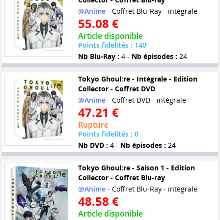
@Anime
- Coffret Blu-Ray - intégrale
55.08 €
Article disponible
Points fidelités : 140
Nb Blu-Ray :
4 -
Nb épisodes :
24
Tokyo Ghoul:re - Intégrale - Edition
Collector - Coffret DVD
@Anime
- Coffret DVD - intégrale
47.21 €
Rupture
Points fidelités : 0
Nb DVD :
4 -
Nb épisodes :
24
Tokyo Ghoul:re - Saison 1 - Edition
Collector - Coffret Blu-ray
@Anime
- Coffret Blu-Ray - intégrale
48.58 €
Article disponible