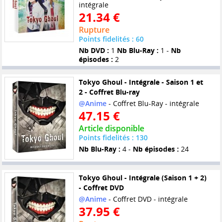
intégrale
21.34 €
Rupture
Points fidelités : 60
Nb DVD :
1
Nb Blu-Ray :
1 -
Nb
épisodes :
2
Tokyo Ghoul - Intégrale - Saison 1 et
2 - Coffret Blu-ray
@Anime
- Coffret Blu-Ray - intégrale
47.15 €
Article disponible
Points fidelités : 130
Nb Blu-Ray :
4 -
Nb épisodes :
24
Tokyo Ghoul - Intégrale (Saison 1 + 2)
- Coffret DVD
@Anime
- Coffret DVD - intégrale
37.95 €