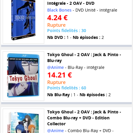
Intégrale - 2 OAV - DVD
Black Bones
- DVD Unité - intégrale
4.24 €
Rupture
Points fidelités : 30
Nb DVD :
1 -
Nb épisodes :
2
Tokyo Ghoul - 2 OAV : Jack & Pinto -
Blu-ray
@Anime
- Blu-Ray - intégrale
14.21 €
Rupture
Points fidelités : 60
Nb Blu-Ray :
1 -
Nb épisodes :
2
Tokyo Ghoul - 2 OAV : Jack & Pinto -
Combo Blu-ray + DVD - Edition
Collector
@Anime
- Combo Blu-Ray + DVD -