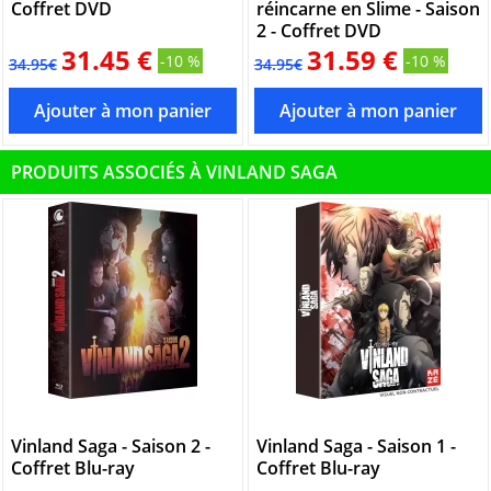
Coffret DVD
réincarne en Slime - Saison
2 - Coffret DVD
31.45 €
31.59 €
-10 %
-10 %
34.95€
34.95€
PRODUITS ASSOCIÉS À VINLAND SAGA
Vinland Saga - Saison 2 -
Vinland Saga - Saison 1 -
Coffret Blu-ray
Coffret Blu-ray