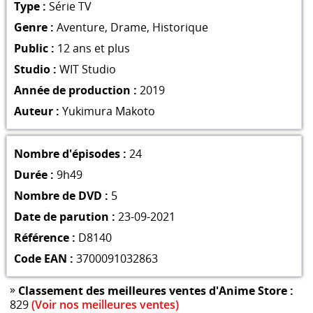
Type :
Série TV
Genre :
Aventure
,
Drame
,
Historique
Public :
12 ans et plus
Studio :
WIT Studio
Année de production :
2019
Auteur :
Yukimura Makoto
Nombre d'épisodes :
24
Durée :
9h49
Nombre de DVD :
5
Date de parution :
23-09-2021
Référence :
D8140
Code EAN :
3700091032863
»
Classement des meilleures ventes d'Anime Store :
829
(Voir nos meilleures ventes)