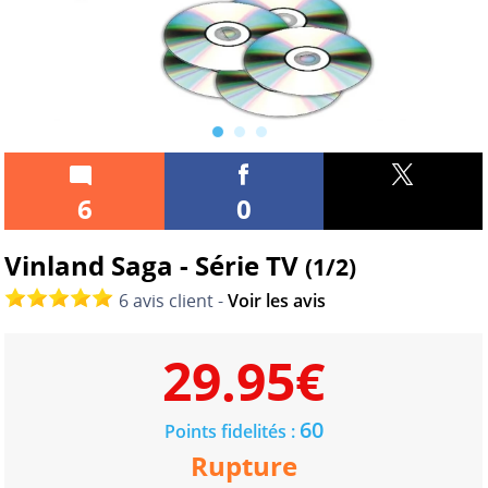
6
0
Vinland Saga - Série TV
(1/2)
6 avis client -
Voir les avis
29.95
€
60
Points fidelités :
Rupture